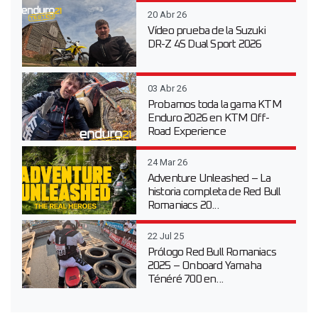
20 Abr 26
Vídeo prueba de la Suzuki
DR-Z 4S Dual Sport 2026
03 Abr 26
Probamos toda la gama KTM
Enduro 2026 en KTM Off-
Road Experience
24 Mar 26
Adventure Unleashed – La
historia completa de Red Bull
Romaniacs 20...
22 Jul 25
Prólogo Red Bull Romaniacs
2025 – Onboard Yamaha
Ténéré 700 en...