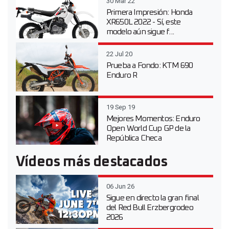
30 Mar 22
Primera Impresión: Honda
XR650L 2022 - Sí, este
modelo aún sigue f...
22 Jul 20
Prueba a Fondo: KTM 690
Enduro R
19 Sep 19
Mejores Momentos: Enduro
Open World Cup GP de la
República Checa
Vídeos más destacados
06 Jun 26
Sigue en directo la gran final
del Red Bull Erzbergrodeo
2026