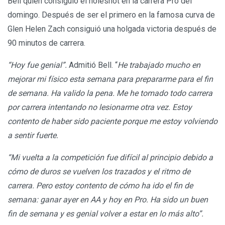
Bell quien consiguió el holeshot en la carrera Pro del
domingo. Después de ser el primero en la famosa curva de
Glen Helen Zach consiguió una holgada victoria después de
90 minutos de carrera.
“Hoy fue genial”.
Admitió Bell. “
He trabajado mucho en
mejorar mi físico esta semana para prepararme para el fin
de semana. Ha valido la pena. Me he tomado todo carrera
por carrera intentando no lesionarme otra vez. Estoy
contento de haber sido paciente porque me estoy volviendo
a sentir fuerte.
“Mi vuelta a la competición fue difícil al principio debido a
cómo de duros se vuelven los trazados y el ritmo de
carrera. Pero estoy contento de cómo ha ido el fin de
semana: ganar ayer en AA y hoy en Pro. Ha sido un buen
fin de semana y es genial volver a estar en lo más alto”.