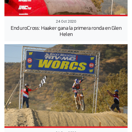
24 Oct 2020
EnduroCross: Haaker gana la primera ronda en Glen
Helen