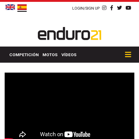
LOGIN/SIGN UP
COMPETICIÓN
MOTOS
VÍDEOS