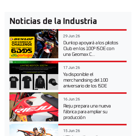
Noticias de la Industria
29 Jun 26
Dunlop apoyará a los pilotos
Club en los 100º ISDE con
una Geomax C...
17 Jun 26
Ya disponible el
merchandising del 100
aniversario de los ISDE
16 Jun 26
Rieju prepara una nueva
fábrica para ampliar su
producción
15 Jun 26