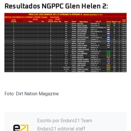
Resultados NGPPC Glen Helen 2:
Foto: Dirt Nation Magazine
Escrito por
Enduro21 Team
Enduro21 editorial staff