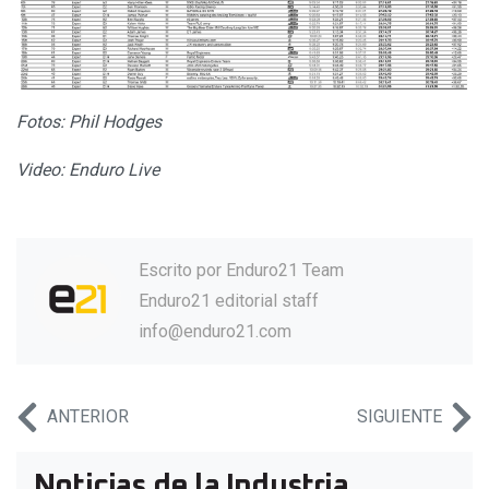
Fotos: Phil Hodges
Video: Enduro Live
Escrito por
Enduro21 Team
Enduro21 editorial staff
info@enduro21.com
ANTERIOR
SIGUIENTE
Noticias de la Industria