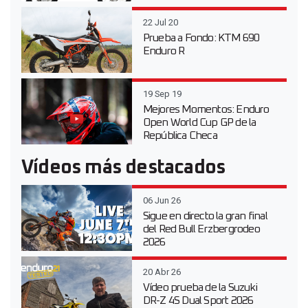
22 Jul 20
Prueba a Fondo: KTM 690
Enduro R
19 Sep 19
Mejores Momentos: Enduro
Open World Cup GP de la
República Checa
Vídeos más destacados
06 Jun 26
Sigue en directo la gran final
del Red Bull Erzbergrodeo
2026
20 Abr 26
Vídeo prueba de la Suzuki
DR-Z 4S Dual Sport 2026