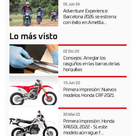
03 Jun 26
Adventure Experience
Barcelona 2026 se estrena
con éxito en Ametlla...
Lo más visto
02 Dic 20
Consejos: Arreglar los
rasguños en las barras de las
horquillas
10 Jun 20
Primera Impresión: Nuevos
modelos Honda CRF 2021
30 Mar 22
Primera Impresión: Honda
XR650L 2022 - Sí, este
modelo aún sigue f...