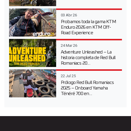
03 Abr 26
Probamos toda la gama KTM
Enduro 2026 en KTM Off-
Road Experience
24 Mar 26
Adventure Unleashed – La
historia completa de Red Bull
Romaniacs 20...
22 Jul 25
Prólogo Red Bull Romaniacs
2025 – Onboard Yamaha
Ténéré 700 en...