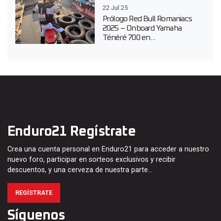
22 Jul 25
Prólogo Red Bull Romaniacs
2025 – Onboard Yamaha
Ténéré 700 en...
Enduro21 Regístrate
Crea una cuenta personal en Enduro21 para acceder a nuestro
nuevo foro, participar en sorteos exclusivos y recibir
descuentos, y una cerveza de nuestra parte…
REGÍSTRATE
Síguenos