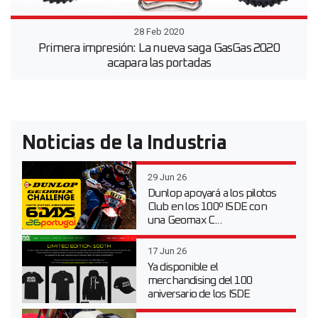
28 Feb 2020
Primera impresión: La nueva saga GasGas 2020
acapara las portadas
Noticias de la Industria
29 Jun 26
Dunlop apoyará a los pilotos
Club en los 100º ISDE con
una Geomax C...
17 Jun 26
Ya disponible el
merchandising del 100
aniversario de los ISDE