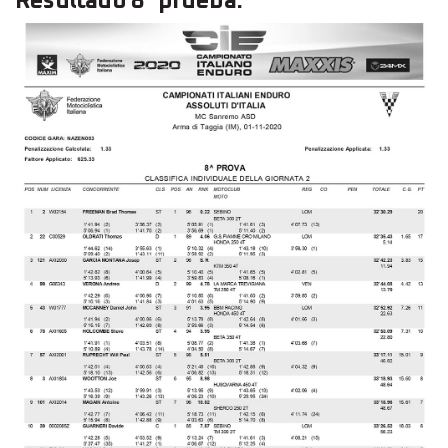
Resultado 8° prueba: