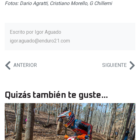
Fotos: Dario Agratti, Cristiano Morello, G Chillemi
Escrito por
Igor Aguado
igor.aguado@enduro21.com
ANTERIOR
SIGUIENTE
Quizás también te guste...