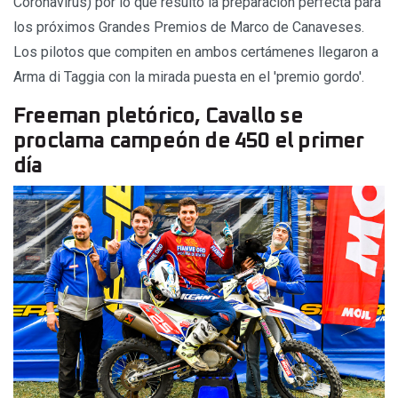
Coronavirus) por lo que resultó la preparación perfecta para
los próximos Grandes Premios de Marco de Canaveses.
Los pilotos que compiten en ambos certámenes llegaron a
Arma di Taggia con la mirada puesta en el 'premio gordo'.
Freeman pletórico, Cavallo se
proclama campeón de 450 el primer
día