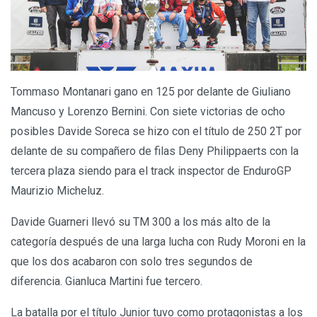
Tommaso Montanari gano en 125 por delante de Giuliano
Mancuso y Lorenzo Bernini. Con siete victorias de ocho
posibles Davide Soreca se hizo con el título de 250 2T por
delante de su compañero de filas Deny Philippaerts con la
tercera plaza siendo para el track inspector de EnduroGP
Maurizio Micheluz.
Davide Guarneri llevó su TM 300 a los más alto de la
categoría después de una larga lucha con Rudy Moroni en la
que los dos acabaron con solo tres segundos de
diferencia. Gianluca Martini fue tercero.
La batalla por el título Junior tuvo como protagonistas a los