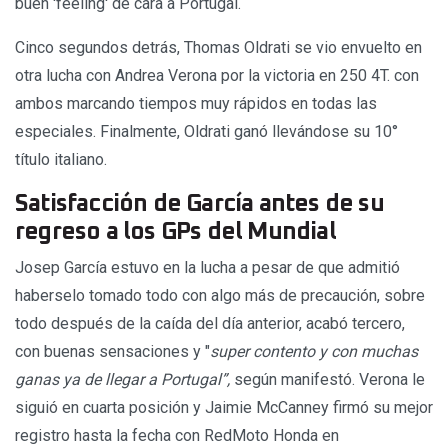
buen 'feeling' de cara a Portugal.
Cinco segundos detrás, Thomas Oldrati se vio envuelto en
otra lucha con Andrea Verona por la victoria en 250 4T. con
ambos marcando tiempos muy rápidos en todas las
especiales. Finalmente, Oldrati ganó llevándose su 10°
título italiano.
Satisfacción de García antes de su
regreso a los GPs del Mundial
Josep García estuvo en la lucha a pesar de que admitió
haberselo tomado todo con algo más de precaución, sobre
todo después de la caída del día anterior, acabó tercero,
con buenas sensaciones y "
super contento y con muchas
ganas ya de llegar a Portugal”,
según manifestó. Verona le
siguió en cuarta posición y Jaimie McCanney firmó su mejor
registro hasta la fecha con RedMoto Honda en