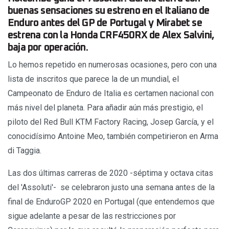
buenas sensaciones su estreno en el Italiano de
Enduro antes del GP de Portugal y Mirabet se
estrena con la Honda CRF450RX de Alex Salvini,
baja por operación.
Lo hemos repetido en numerosas ocasiones, pero con una
lista de inscritos que parece la de un mundial, el
Campeonato de Enduro de Italia es certamen nacional con
más nivel del planeta. Para añadir aún más prestigio, el
piloto del Red Bull KTM Factory Racing, Josep García, y el
conocidísimo Antoine Meo, también competirieron en Arma
di Taggia.
Las dos últimas carreras de 2020 -séptima y octava citas
del 'Assoluti'- se celebraron justo una semana antes de la
final de EnduroGP 2020 en Portugal (que entendemos que
sigue adelante a pesar de las restricciones por