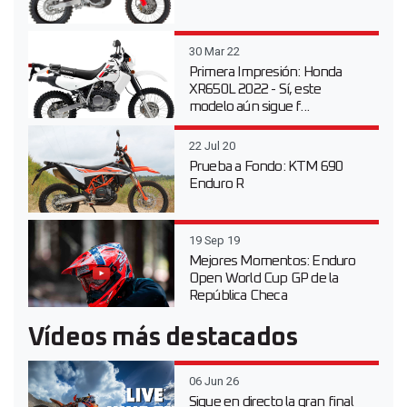
30 Mar 22
Primera Impresión: Honda
XR650L 2022 - Sí, este
modelo aún sigue f...
22 Jul 20
Prueba a Fondo: KTM 690
Enduro R
19 Sep 19
Mejores Momentos: Enduro
Open World Cup GP de la
República Checa
Vídeos más destacados
06 Jun 26
Sigue en directo la gran final