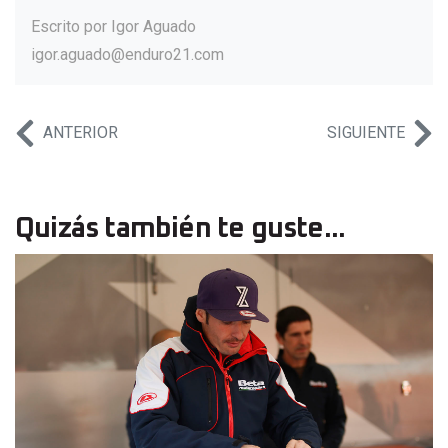
Escrito por
Igor Aguado
igor.aguado@enduro21.com
ANTERIOR
SIGUIENTE
Quizás también te guste...