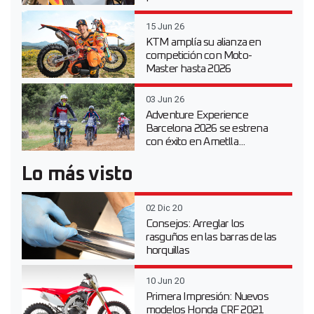
15 Jun 26
KTM amplía su alianza en
competición con Moto-
Master hasta 2026
03 Jun 26
Adventure Experience
Barcelona 2026 se estrena
con éxito en Ametlla...
Lo más visto
02 Dic 20
Consejos: Arreglar los
rasguños en las barras de las
horquillas
10 Jun 20
Primera Impresión: Nuevos
modelos Honda CRF 2021