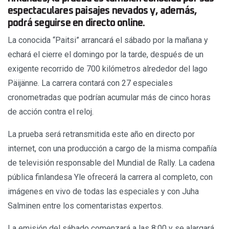
espectaculares paisajes nevados y, además,
podrá seguirse en directo online.
La conocida “Paitsi” arrancará el sábado por la mañana y
echará el cierre el domingo por la tarde, después de un
exigente recorrido de 700 kilómetros alrededor del lago
Päijänne. La carrera contará con 27 especiales
cronometradas que podrían acumular más de cinco horas
de acción contra el reloj.
La prueba será retransmitida este año en directo por
internet, con una producción a cargo de la misma compañía
de televisión responsable del Mundial de Rally. La cadena
pública finlandesa Yle ofrecerá la carrera al completo, con
imágenes en vivo de todas las especiales y con Juha
Salminen entre los comentaristas expertos.
La emisión del sábado comenzará a las 8:00 y se alargará