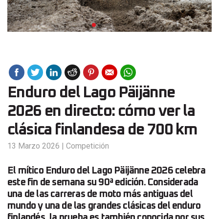
Enduro del Lago Päijänne
2026 en directo: cómo ver la
clásica finlandesa de 700 km
13 Marzo 2026
|
Competición
El mítico Enduro del Lago Päijänne 2026 celebra
este fin de semana su 90ª edición. Considerada
una de las carreras de moto más antiguas del
mundo y una de las grandes clásicas del enduro
finlandés, la prueba es también conocida por sus