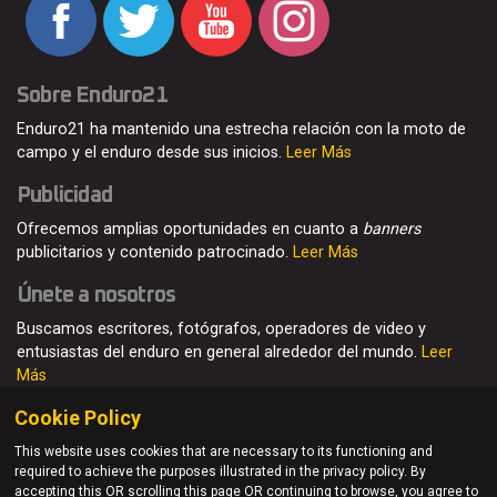
Sobre Enduro21
Enduro21 ha mantenido una estrecha relación con la moto de
campo y el enduro desde sus inicios.
Leer Más
Publicidad
Ofrecemos amplias oportunidades en cuanto a
banners
publicitarios y contenido patrocinado.
Leer Más
Únete a nosotros
Buscamos escritores, fotógrafos, operadores de video y
entusiastas del enduro en general alrededor del mundo.
Leer
Más
Cookie Policy
This website uses cookies that are necessary to its functioning and
required to achieve the purposes illustrated in the privacy policy. By
© Enduro21 / Future7Media Limited. Todos los derechos
accepting this OR scrolling this page OR continuing to browse, you agree to