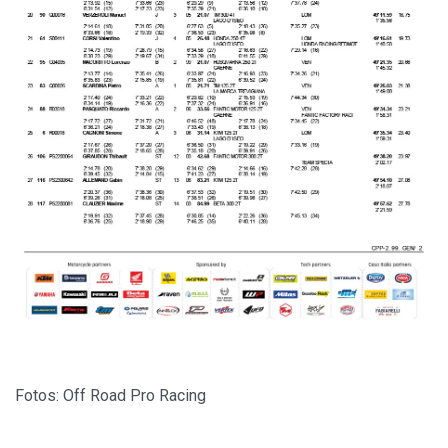
Fotos: Off Road Pro Racing