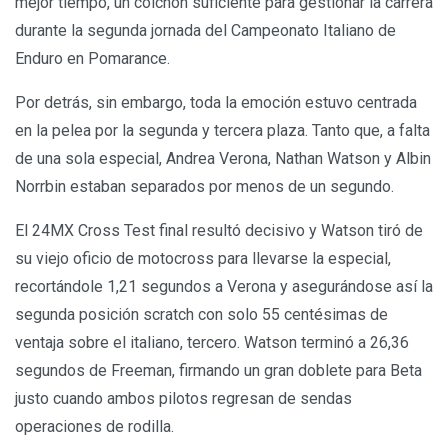
mejor tiempo, un colchón suficiente para gestionar la carrera
durante la segunda jornada del Campeonato Italiano de
Enduro en Pomarance.
Por detrás, sin embargo, toda la emoción estuvo centrada
en la pelea por la segunda y tercera plaza. Tanto que, a falta
de una sola especial, Andrea Verona, Nathan Watson y Albin
Norrbin estaban separados por menos de un segundo.
El 24MX Cross Test final resultó decisivo y Watson tiró de
su viejo oficio de motocross para llevarse la especial,
recortándole 1,21 segundos a Verona y asegurándose así la
segunda posición scratch con solo 55 centésimas de
ventaja sobre el italiano, tercero. Watson terminó a 26,36
segundos de Freeman, firmando un gran doblete para Beta
justo cuando ambos pilotos regresan de sendas
operaciones de rodilla.