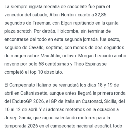
La siempre ingrata medalla de chocolate fue para el
vencedor del sábado, Albin Norrbin, cuarto a 32,85
segundos de Freeman, con Elgari repitiendo en la quinta
plaza scratch. Por detrás, Holcombe, sin terminar de
encontrarse del todo en esta segunda jornada, fue sexto,
seguido de Cavallo, séptimo, con menos de dos segundos
de margen sobre Max Ahlin, octavo. Morgan Lesiardo acabó
noveno por solo 68 centésimas y Theo Espinasse
completó el top 10 absoluto.
El Campeonato Italiano se reanudará los días 18 y 19 de
abril en Caltanissetta, aunque antes llegará la primera ronda
del EnduroGP 2026, el GP de Italia en Custonaci, Sicilia, del
10 al 12 de abril. Y si además metemos en la ecuación a
Josep García, que sigue calentando motores para la
temporada 2026 en el campeonato nacional español, todo