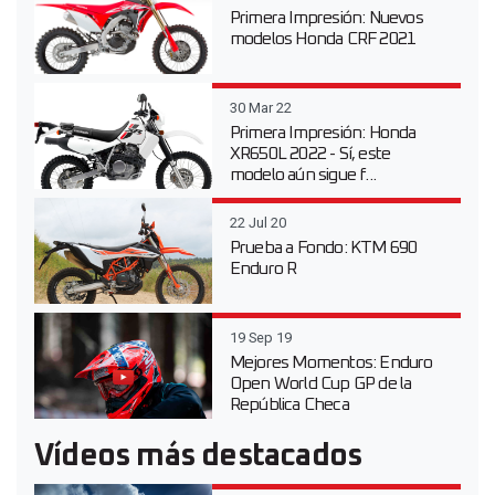
Primera Impresión: Nuevos
modelos Honda CRF 2021
30 Mar 22
Primera Impresión: Honda
XR650L 2022 - Sí, este
modelo aún sigue f...
22 Jul 20
Prueba a Fondo: KTM 690
Enduro R
19 Sep 19
Mejores Momentos: Enduro
Open World Cup GP de la
República Checa
Vídeos más destacados