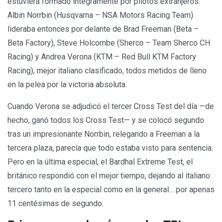
estuviera formado íntegramente por pilotos extranjeros.
Albin Norrbin (Husqvarna – NSA Motors Racing Team)
lideraba entonces por delante de Brad Freeman (Beta –
Beta Factory), Steve Holcombe (Sherco – Team Sherco CH
Racing) y Andrea Verona (KTM – Red Bull KTM Factory
Racing), mejor italiano clasificado, todos metidos de lleno
en la pelea por la victoria absoluta.
Cuando Verona se adjudicó el tercer Cross Test del día —de
hecho, ganó todos los Cross Test— y se colocó segundo
tras un impresionante Norrbin, relegando a Freeman a la
tercera plaza, parecía que todo estaba visto para sentencia.
Pero en la última especial, el Bardhal Extreme Test, el
británico respondió con el mejor tiempo, dejando al italiano
tercero tanto en la especial como en la general… por apenas
11 centésimas de segundo.