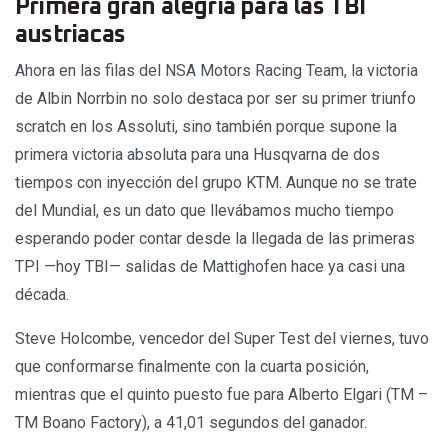
Primera gran alegría para las TBI
austriacas
Ahora en las filas del NSA Motors Racing Team, la victoria
de Albin Norrbin no solo destaca por ser su primer triunfo
scratch en los Assoluti, sino también porque supone la
primera victoria absoluta para una Husqvarna de dos
tiempos con inyección del grupo KTM. Aunque no se trate
del Mundial, es un dato que llevábamos mucho tiempo
esperando poder contar desde la llegada de las primeras
TPI —hoy TBI— salidas de Mattighofen hace ya casi una
década.
Steve Holcombe, vencedor del Super Test del viernes, tuvo
que conformarse finalmente con la cuarta posición,
mientras que el quinto puesto fue para Alberto Elgari (TM –
TM Boano Factory), a 41,01 segundos del ganador.