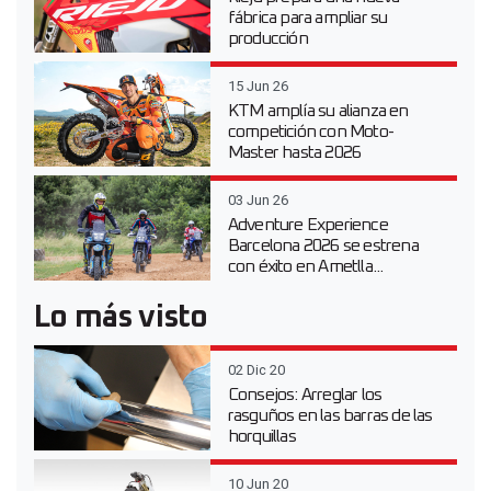
fábrica para ampliar su
producción
15 Jun 26
KTM amplía su alianza en
competición con Moto-
Master hasta 2026
03 Jun 26
Adventure Experience
Barcelona 2026 se estrena
con éxito en Ametlla...
Lo más visto
02 Dic 20
Consejos: Arreglar los
rasguños en las barras de las
horquillas
10 Jun 20