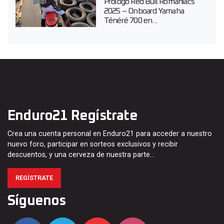
Prólogo Red Bull Romaniacs
2025 – Onboard Yamaha
Ténéré 700 en...
Enduro21 Regístrate
Crea una cuenta personal en Enduro21 para acceder a nuestro
nuevo foro, participar en sorteos exclusivos y recibir
descuentos, y una cerveza de nuestra parte…
REGÍSTRATE
Síguenos