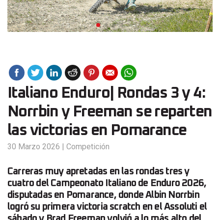
Italiano Enduro| Rondas 3 y 4:
Norrbin y Freeman se reparten
las victorias en Pomarance
30 Marzo 2026
|
Competición
Carreras muy apretadas en las rondas tres y
cuatro del Campeonato Italiano de Enduro 2026,
disputadas en Pomarance, donde Albin Norrbin
logró su primera victoria scratch en el Assoluti el
sábado y Brad Freeman volvió a lo más alto del