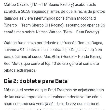
Matteo Cavallo (TM – TM Boano Factory) acabó sexto
scratch, a 50,58 segundos, antes de que la racha de pilotos
italianos se viera interrumpida por Hamish Macdonald
(Sherco – Team Sherco CH Racing), séptimo por apenas 36
centésimas sobre Nathan Watson (Beta – Beta Factory).
Watson fue octavo por delante del francés Romain Dagna,
noveno a 91 centésimas, mientras que Dagna aventajó en
seis décimas al sueco Max Ahlin (Honda – Honda Racing
Red Moto), que cerró el top 10 de una general con siete
pilotos extranjeros.
Día 2: doblete para Beta
Más que el hecho de que Brad Freeman se adjudicara seis
de las nueve especiales, lo realmente decisivo fue cómo
supo construir una ventaja sólida cada vez que marcó el