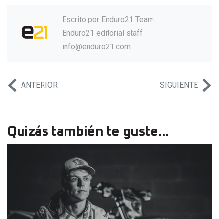
Escrito por
Enduro21 Team
Enduro21 editorial staff
info@enduro21.com
ANTERIOR
SIGUIENTE
Quizás también te guste...