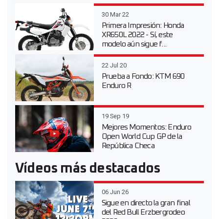
30 Mar 22
Primera Impresión: Honda
XR650L 2022 - Sí, este
modelo aún sigue f...
22 Jul 20
Prueba a Fondo: KTM 690
Enduro R
19 Sep 19
Mejores Momentos: Enduro
Open World Cup GP de la
República Checa
Vídeos más destacados
06 Jun 26
Sigue en directo la gran final
del Red Bull Erzbergrodeo