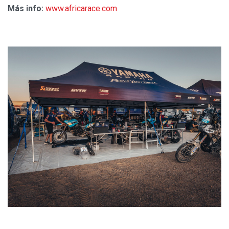
Más info:
www.africarace.com