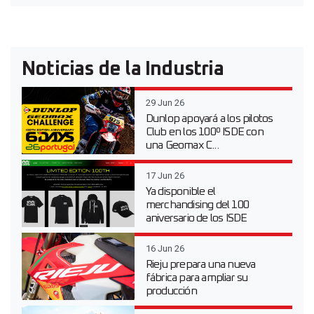
Noticias de la Industria
29 Jun 26
Dunlop apoyará a los pilotos
Club en los 100º ISDE con
una Geomax C...
17 Jun 26
Ya disponible el
merchandising del 100
aniversario de los ISDE
16 Jun 26
Rieju prepara una nueva
fábrica para ampliar su
producción