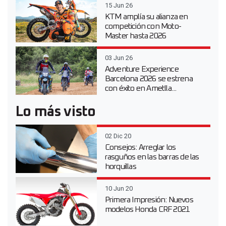
15 Jun 26
KTM amplía su alianza en
competición con Moto-
Master hasta 2026
03 Jun 26
Adventure Experience
Barcelona 2026 se estrena
con éxito en Ametlla...
Lo más visto
02 Dic 20
Consejos: Arreglar los
rasguños en las barras de las
horquillas
10 Jun 20
Primera Impresión: Nuevos
modelos Honda CRF 2021