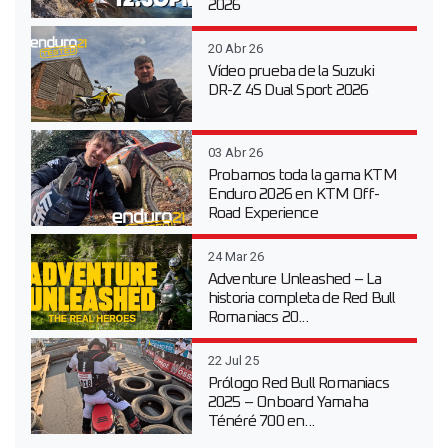
2026
20 Abr 26
Vídeo prueba de la Suzuki
DR-Z 4S Dual Sport 2026
03 Abr 26
Probamos toda la gama KTM
Enduro 2026 en KTM Off-
Road Experience
24 Mar 26
Adventure Unleashed – La
historia completa de Red Bull
Romaniacs 20...
22 Jul 25
Prólogo Red Bull Romaniacs
2025 – Onboard Yamaha
Ténéré 700 en...