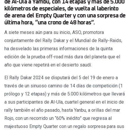
de Al-Ula a Yambu, con 14 etapas y más de 5.000
kilómetros de especiales, de vuelta al laberinto
de arena del Empty Quarter y con una sorpresa de
última hora, “una crono de 48 horas”.
A siete meses aún para su inicio, ASO, promotora
conjuntamente del Rally Dakar y el Mundial de Rally-Raids,
ha desvelado las primeras informaciones de la quinta
edición de la prueba off-road más dura del planeta que el
año que viene repetirá en el desierto saudí.
El Rally Dakar 2024 se disputará del 5 del 19 de enero a
través de un sinuoso camino de 14 días de competición (1
prólogo y 12 etapas) y más de 5.000 kilómetros que llevará
a sus participantes de Al-Ula, cuartel general en el inicio de
rally también el año pasado, hasta Yanbu, a orillas del mar
Rojo, con un recorrido un “60% inédito” que regresa al
majestuoso Empty Quarter con un regalo sorpresa para sus