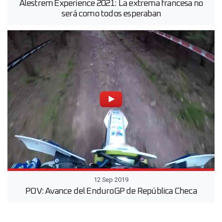
Alestrem Experience 2021: La extrema francesa no
será como todos esperaban
12 Sep 2019
POV: Avance del EnduroGP de República Checa