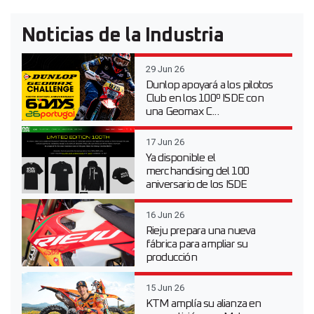
Noticias de la Industria
29 Jun 26
Dunlop apoyará a los pilotos
Club en los 100º ISDE con
una Geomax C...
17 Jun 26
Ya disponible el
merchandising del 100
aniversario de los ISDE
16 Jun 26
Rieju prepara una nueva
fábrica para ampliar su
producción
15 Jun 26
KTM amplía su alianza en