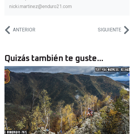
nicki.martinez@enduro21.com
ANTERIOR
SIGUIENTE
Quizás también te guste...