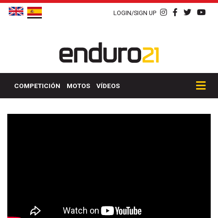
LOGIN/SIGN UP
COMPETICIÓN
MOTOS
VÍDEOS