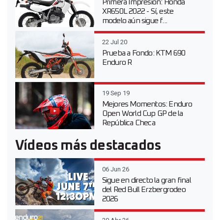
Primera Impresión: Honda
XR650L 2022 - Sí, este
modelo aún sigue f...
22 Jul 20
Prueba a Fondo: KTM 690
Enduro R
19 Sep 19
Mejores Momentos: Enduro
Open World Cup GP de la
República Checa
Vídeos más destacados
06 Jun 26
Sigue en directo la gran final
del Red Bull Erzbergrodeo
2026