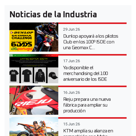
Noticias de la Industria
29 Jun 26
Dunlop apoyará a los pilotos
Club en los 100º ISDE con
una Geomax C...
17 Jun 26
Ya disponible el
merchandising del 100
aniversario de los ISDE
16 Jun 26
Rieju prepara una nueva
fábrica para ampliar su
producción
15 Jun 26
KTM amplía su alianza en