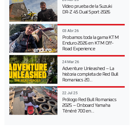
Vídeo prueba de la Suzuki
DR-Z 4S Dual Sport 2026
03 Abr 26
Probamos toda la gama KTM
Enduro 2026 en KTM Off-
Road Experience
24 Mar 26
Adventure Unleashed – La
historia completa de Red Bull
Romaniacs 20...
22 Jul 25
Prólogo Red Bull Romaniacs
2025 – Onboard Yamaha
Ténéré 700 en...