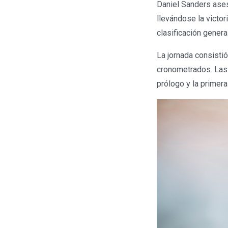
Daniel Sanders ases
llevándose la victori
clasificación gener
La jornada consisti
cronometrados. Las d
prólogo y la primera