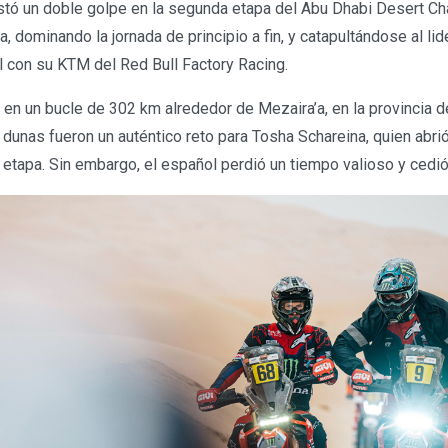
tó un doble golpe en la segunda etapa del Abu Dhabi Desert Ch
a, dominando la jornada de principio a fin, y catapultándose al lid
al con su KTM del Red Bull Factory Racing.
ó en un bucle de 302 km alrededor de Mezaira’a, en la provincia 
unas fueron un auténtico reto para Tosha Schareina, quien abrió 
 etapa. Sin embargo, el español perdió un tiempo valioso y cedió