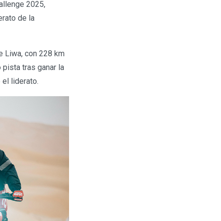
allenge 2025,
erato de la
de Liwa, con 228 km
pista tras ganar la
 el liderato.