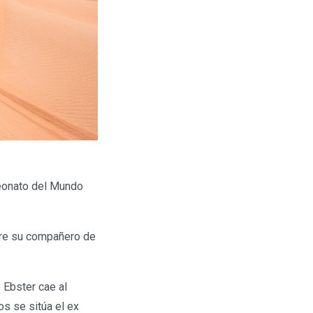
peonato del Mundo
obre su compañero de
 Ebster cae al
os se sitúa el ex