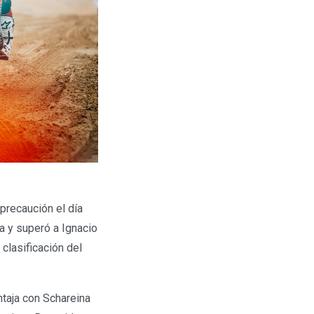
precaución el día
a y superó a Ignacio
clasificación del
ntaja con Schareina