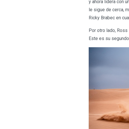
y ahora lidera con 
le sigue de cerca, 
Ricky Brabec en cuar
Por otro lado, Ross 
Este es su segundo