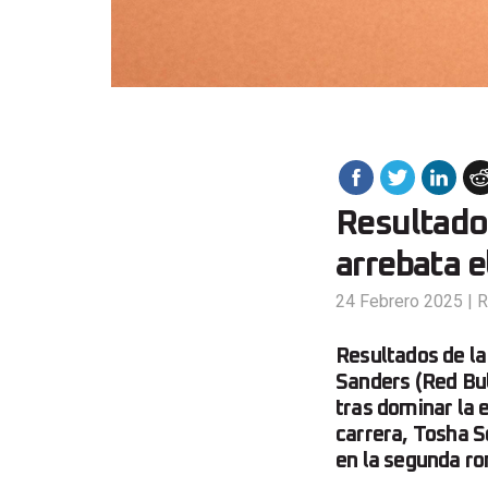
Resultado
arrebata e
24 Febrero 2025
|
R
Resultados de la
Sanders (Red Bu
tras dominar la e
carrera, Tosha S
en la segunda r