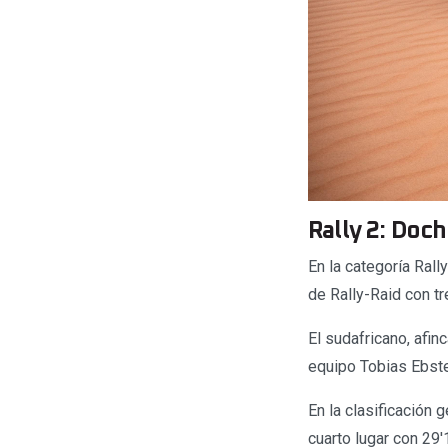
Rally 2: Doc
En la categoría Ral
de Rally-Raid con t
El sudafricano, afi
equipo Tobias Ebste
En la clasificación 
cuarto lugar con 29′