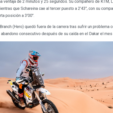
una ventaja de 2 minutos y 25 segundos. Su compañero de KTM, 
mientras que Schareina cae al tercer puesto a 2′43″, con su comp
ta posición a 3′00″.
Branch (Hero) quedó fuera de la carrera tras sufrir un problema 
 abandono consecutivo después de su caída en el Dakar el me