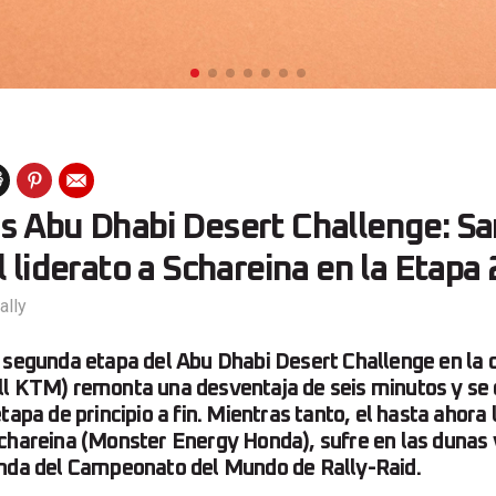
s Abu Dhabi Desert Challenge: S
l liderato a Schareina en la Etapa 
ally
 segunda etapa del Abu Dhabi Desert Challenge en la 
ll KTM) remonta una desventaja de seis minutos y se 
tapa de principio a fin. Mientras tanto, el hasta ahora l
chareina (Monster Energy Honda), sufre en las dunas 
onda del Campeonato del Mundo de Rally-Raid.