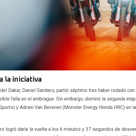
la iniciativa
del Dakar, Daniel Sanders, partió séptimo tras haber rodado con 
osible falla en el embrague. Sin embargo, dominó la segunda etap
ports) y Adrien Van Beveren (Monster Energy Honda HRC) en la 
ers logró darle la vuelta a los 6 minutos y 37 segundos de desve