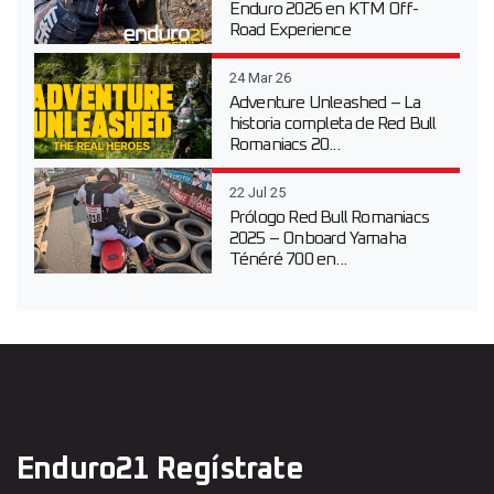
Enduro 2026 en KTM Off-
Road Experience
24 Mar 26
Adventure Unleashed – La
historia completa de Red Bull
Romaniacs 20...
22 Jul 25
Prólogo Red Bull Romaniacs
2025 – Onboard Yamaha
Ténéré 700 en...
Enduro21 Regístrate