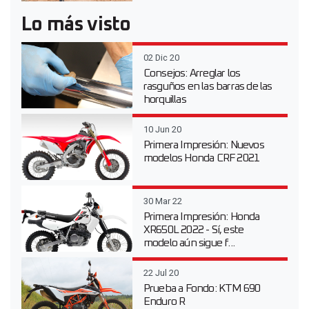
Lo más visto
02 Dic 20
Consejos: Arreglar los
rasguños en las barras de las
horquillas
10 Jun 20
Primera Impresión: Nuevos
modelos Honda CRF 2021
30 Mar 22
Primera Impresión: Honda
XR650L 2022 - Sí, este
modelo aún sigue f...
22 Jul 20
Prueba a Fondo: KTM 690
Enduro R