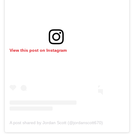
View this post on Instagram
A post shared by Jordan Scott (@jordanscott670)