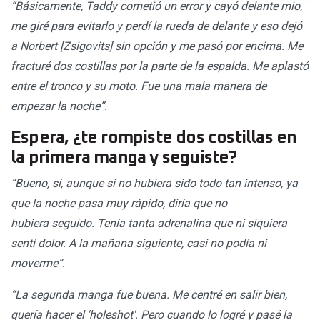
“Básicamente, Taddy cometió un error y cayó delante mio,
me giré para evitarlo y perdí la rueda de delante y eso dejó
a Norbert [Zsigovits] sin opción y me pasó por encima. Me
fracturé dos costillas por la parte de la espalda. Me aplastó
entre el tronco y su moto. Fue una mala manera de
empezar la noche”.
Espera, ¿te rompiste dos costillas en
la primera manga y seguiste?
“Bueno, sí, aunque si no hubiera sido todo tan intenso, ya
que la noche pasa muy rápido, diría que no
hubiera seguido. Tenía tanta adrenalina que ni siquiera
sentí dolor. A la mañana siguiente, casi no podía ni
moverme”.
“La segunda manga fue buena. Me centré en salir bien,
quería hacer el 'holeshot'. Pero cuando lo logré y pasé la