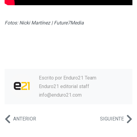
Fotos: Nicki Martínez | Future7Media
Escrito por
Enduro21 Team
Enduro21 editorial staff
info@enduro21.com
ANTERIOR
SIGUIENTE