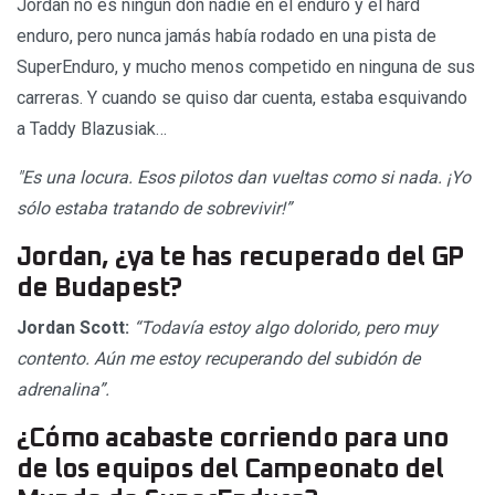
Jordan no es ningún don nadie en el enduro y el hard
enduro, pero nunca jamás había rodado en una pista de
SuperEnduro, y mucho menos competido en ninguna de sus
carreras. Y cuando se quiso dar cuenta, estaba esquivando
a Taddy Blazusiak…
"Es una locura. Esos pilotos dan vueltas como si nada. ¡Yo
sólo estaba tratando de sobrevivir!”
Jordan, ¿ya te has recuperado del GP
de Budapest?
Jordan Scott:
“Todavía estoy algo dolorido, pero muy
contento. Aún me estoy recuperando del subidón de
adrenalina”.
¿Cómo acabaste corriendo para uno
de los equipos del Campeonato del