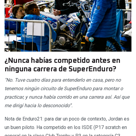
¿Nunca habías competido antes en
ninguna carrera de SuperEnduro?
"No. Tuve cuatro días para entenderlo en casa, pero no
tenemos ningún circuito de SuperEnduro para montar o
practicar, y nunca había corrido en una carrera así. Así que
me dirigí hacia lo desconocido”.
Nota de Enduro21: para dar un poco de contexto, Jordan es
un buen piloto. Ha competido en los ISDE (P17 scratch en
general en la clase Club Trophy y P3 en la categoría C3