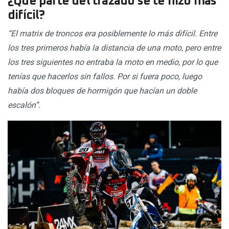
¿Qué parte del trazado se te hizo más
difícil?
“El matrix de troncos era posiblemente lo más difícil. Entre
los tres primeros había la distancia de una moto, pero entre
los tres siguientes no entraba la moto en medio, por lo que
tenías que hacerlos sin fallos. Por si fuera poco, luego
había dos bloques de hormigón que hacían un doble
escalón”.