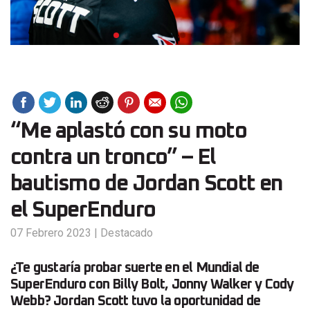
“Me aplastó con su moto
contra un tronco” – El
bautismo de Jordan Scott en
el SuperEnduro
07 Febrero 2023
|
Destacado
¿Te gustaría probar suerte en el Mundial de
SuperEnduro con Billy Bolt, Jonny Walker y Cody
Webb? Jordan Scott tuvo la oportunidad de