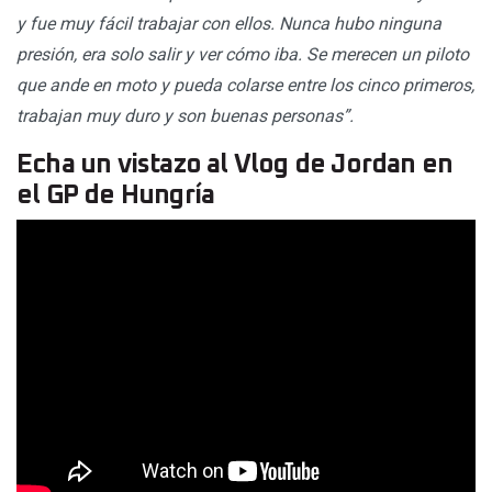
y fue muy fácil trabajar con ellos. Nunca hubo ninguna
presión, era solo salir y ver cómo iba. Se merecen un piloto
que ande en moto y pueda colarse entre los cinco primeros,
trabajan muy duro y son buenas personas”.
Echa un vistazo al Vlog de Jordan en
el GP de Hungría