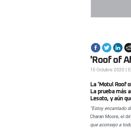
'Roof of A
15 Octubre 2020
|
E
La 'Motul Roof o
La prueba más an
Lesoto, y aún qu
“Estoy encantado de
Charan Moore, el dir
que aconsejo a todo