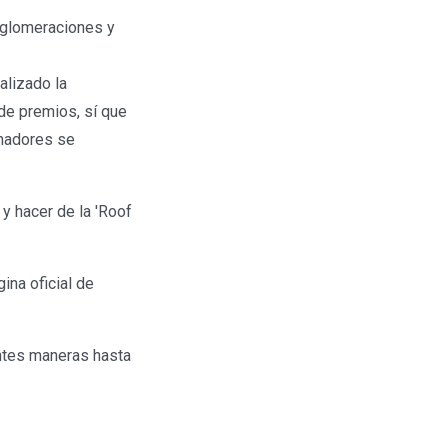
aglomeraciones y
alizado la
de premios, sí que
anadores se
 hacer de la 'Roof
ina oficial de
entes maneras hasta