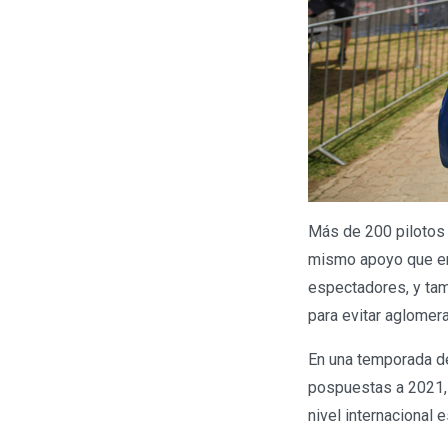
Más de 200 pilotos 
mismo apoyo que en 
espectadores, y tam
para evitar aglomer
En una temporada de
pospuestas a 2021, 
nivel internacional e