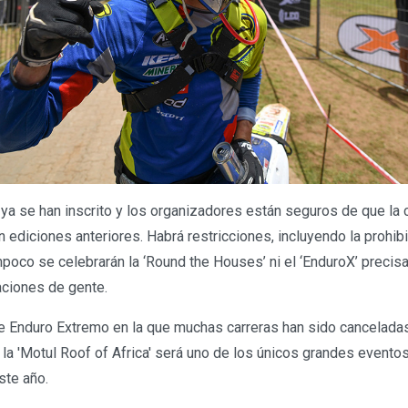
ya se han inscrito y los organizadores están seguros de que la c
ediciones anteriores. Habrá restricciones, incluyendo la prohib
poco se celebrarán la ‘Round the Houses’ ni el ‘EnduroX’ precis
aciones de gente.
 Enduro Extremo en la que muchas carreras han sido canceladas
la 'Motul Roof of Africa' será uno de los únicos grandes eventos
ste año.