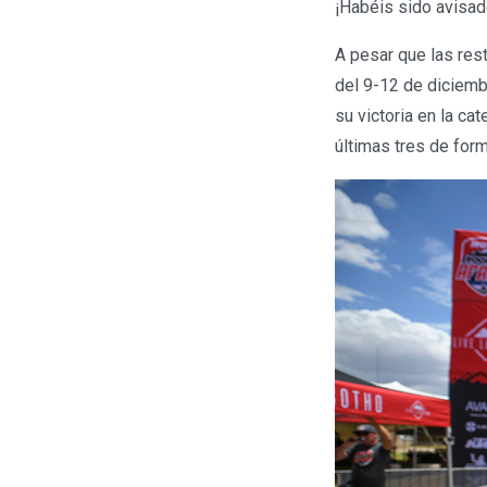
¡Habéis sido avisad
A pesar que las rest
del 9-12 de diciemb
su victoria en la ca
últimas tres de for