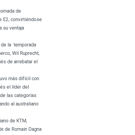
 jornada de
e E2, convirtiéndose
 su ventaja
s de la temporada
erco, Wil Ruprecht,
és de arrebatar el
uvo más difícil con
s el líder del
 de las categorías
gando al australiano
liano de KTM,
ante de Romain Dagna