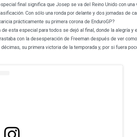
special final significa que Josep se va del Reino Unido con una 
lasificación. Con sólo una ronda por delante y dos jornadas de ca
caricia prácticamente su primera corona de EnduroGP?
 de esta especial para todos se dejó al final, donde la alegría y 
trastaba con la desesperación de Freeman después de ver com
5 décimas, su primera victoria de la temporada y, por si fuera po