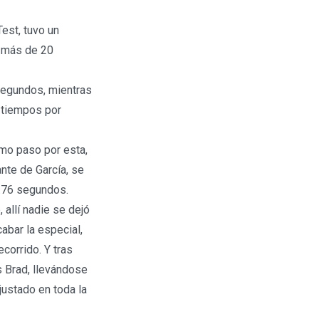
est, tuvo un
 más de 20
segundos, mientras
 tiempos por
imo paso por esta,
nte de García, se
.76 segundos.
 allí nadie se dejó
abar la especial,
corrido. Y tras
s Brad, llevándose
ajustado en toda la