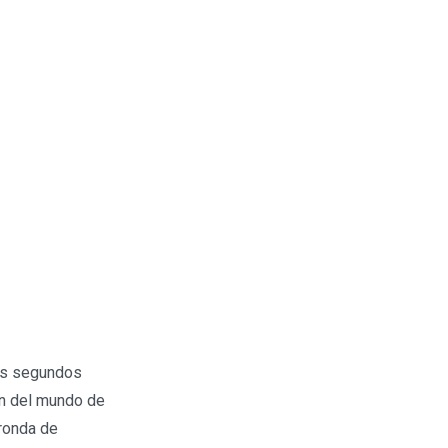
os segundos
ón del mundo de
 ronda de