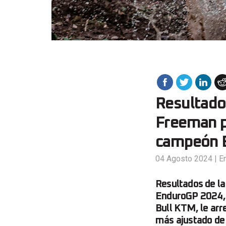
Resultado
Freeman po
campeón 
04 Agosto 2024
|
E
Resultados de l
EnduroGP 2024, 
Bull KTM, le arr
más ajustado de