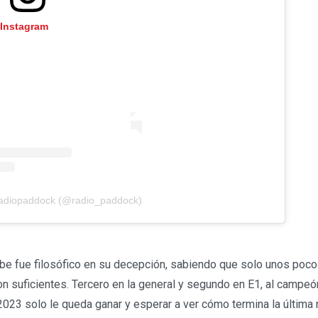
 Instagram
Radiopaddock (@radio_paddock)
e fue filosófico en su decepción, sabiendo que solo unos poc
on suficientes. Tercero en la general y segundo en E1, al campe
023 solo le queda ganar y esperar a ver cómo termina la última