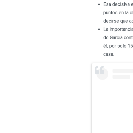
Esa decisiva e
puntos en la c
decirse que a
La importancia
de García con
él, por solo 1
casa.