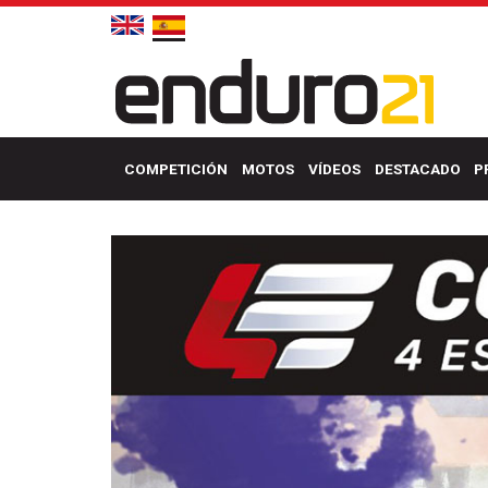
COMPETICIÓN
MOTOS
VÍDEOS
DESTACADO
P