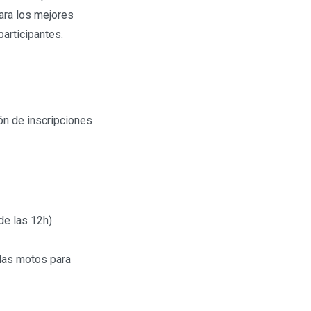
ra los mejores
articipantes.
ión de inscripciones
de las 12h)
 las motos para