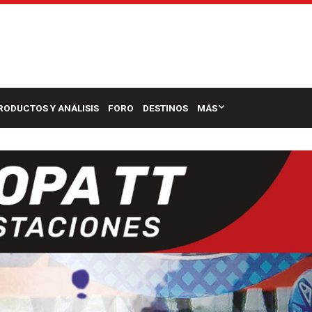
RODUCTOS Y ANÁLISIS
FORO
DESTINOS
MÁS