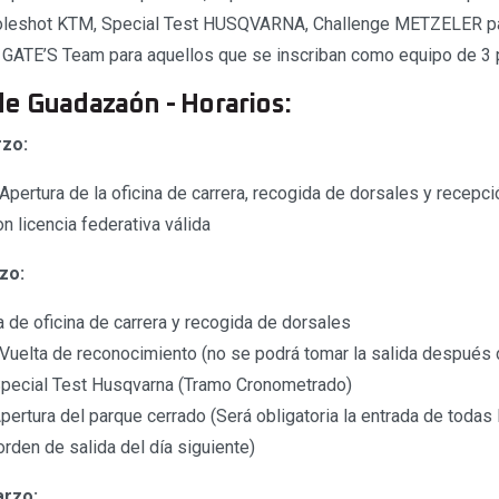
oleshot KTM, Special Test HUSQVARNA, Challenge METZELER pa
 GATE’S Team para aquellos que se inscriban como equipo de 3 p
e Guadazaón - Horarios:
rzo:
Apertura de la oficina de carrera, recogida de dorsales y recepc
on licencia federativa válida
zo:
a de oficina de carrera y recogida de dorsales
 Vuelta de reconocimiento (no se podrá tomar la salida después 
Special Test Husqvarna (Tramo Cronometrado)
pertura del parque cerrado (Será obligatoria la entrada de todas
orden de salida del día siguiente)
arzo: