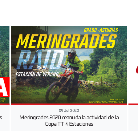
09 Jul 2020
s
Meringrades 2020 reanuda la actividad de la
Copa TT 4 Estaciones