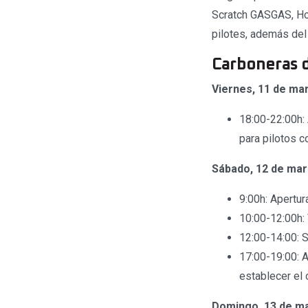
Scratch GASGAS, H
pilotes, además del
Carboneras d
Viernes, 11 de ma
18:00-22:00h: 
para pilotos c
Sábado, 12 de mar
9:00h: Apertur
10:00-12:00h:
12:00-14:00: 
17:00-19:00: A
establecer el 
Domingo, 13 de m