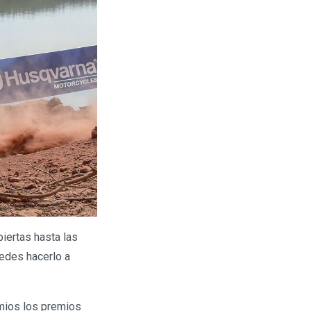
iertas hasta las
uedes hacerlo a
emios los premios