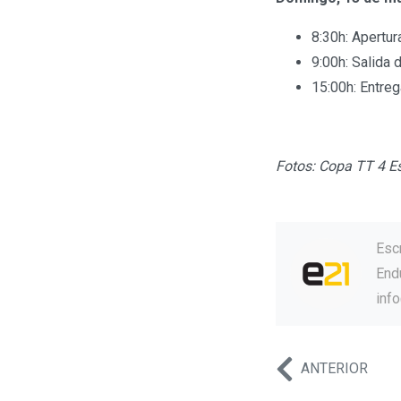
8:30h: Apertur
9:00h: Salida d
15:00h: Entre
Fotos: Copa TT 4 E
Esc
Endu
inf
ANTERIOR