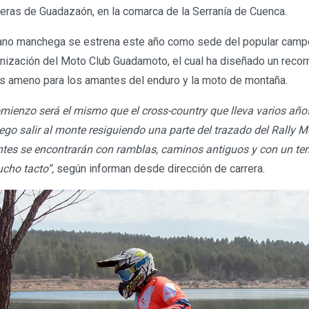
ras de Guadazaón, en la comarca de la Serranía de Cuenca.
llano manchega se estrena este año como sede del popular cam
anización del Moto Club Guadamoto, el cual ha diseñado un recor
ás ameno para los amantes del enduro y la moto de montaña.
mienzo será el mismo que el cross-country que lleva varios añ
uego salir al monte resiguiendo una parte del trazado del Rally 
ntes se encontrarán con ramblas, caminos antiguos y con un ter
cho tacto”,
según informan desde dirección de carrera.