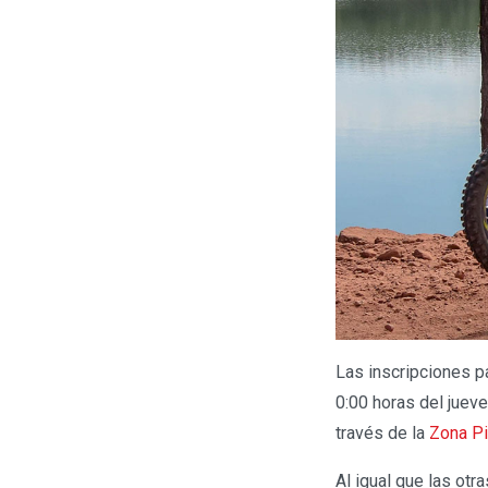
Las inscripciones pa
0:00 horas del juev
través de la
Zona Pi
Al igual que las ot