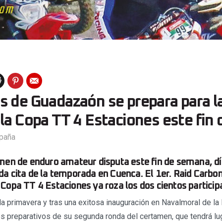
 de Guadazaón se prepara para la
la Copa TT 4 Estaciones este fin
paña
men de enduro amateur disputa este fin de semana, dí
a cita de la temporada en Cuenca. El 1er. Raid Carbo
Copa TT 4 Estaciones ya roza los dos cientos particip
la primavera y tras una exitosa inauguración en Navalmoral de la
os preparativos de su segunda ronda del certamen, que tendrá lug