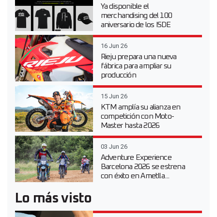
Ya disponible el
merchandising del 100
aniversario de los ISDE
16 Jun 26
Rieju prepara una nueva
fábrica para ampliar su
producción
15 Jun 26
KTM amplía su alianza en
competición con Moto-
Master hasta 2026
03 Jun 26
Adventure Experience
Barcelona 2026 se estrena
con éxito en Ametlla...
Lo más visto