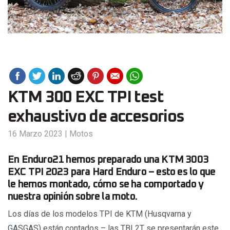
KTM 300 EXC TPI test
exhaustivo de accesorios
16 Marzo 2023
|
Motos
En Enduro21 hemos preparado una KTM 3003
EXC TPI 2023 para Hard Enduro – esto es lo que
le hemos montado, cómo se ha comportado y
nuestra opinión sobre la moto.
Los días de los modelos TPI de KTM (Husqvarna y
GASGAS) están contados – las TBI 2T se presentarán este