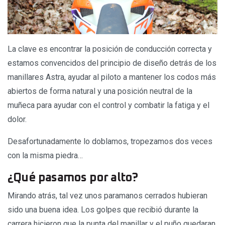
La clave es encontrar la posición de conducción correcta y
estamos convencidos del principio de diseño detrás de los
manillares Astra, ayudar al piloto a mantener los codos más
abiertos de forma natural y una posición neutral de la
muñeca para ayudar con el control y combatir la fatiga y el
dolor.
Desafortunadamente lo doblamos, tropezamos dos veces
con la misma piedra…
¿Qué pasamos por alto?
Mirando atrás, tal vez unos paramanos cerrados hubieran
sido una buena idea. Los golpes que recibió durante la
carrera hicieron que la punta del manillar y el puño quedaran