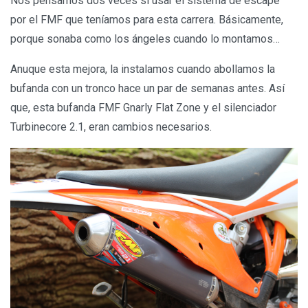
Nos pensamos dos veces si usar el sistema de escape
por el FMF que teníamos para esta carrera. Básicamente,
porque sonaba como los ángeles cuando lo montamos…
Anuque esta mejora, la instalamos cuando abollamos la
bufanda con un tronco hace un par de semanas antes. Así
que, esta bufanda FMF Gnarly Flat Zone y el silenciador
Turbinecore 2.1, eran cambios necesarios.