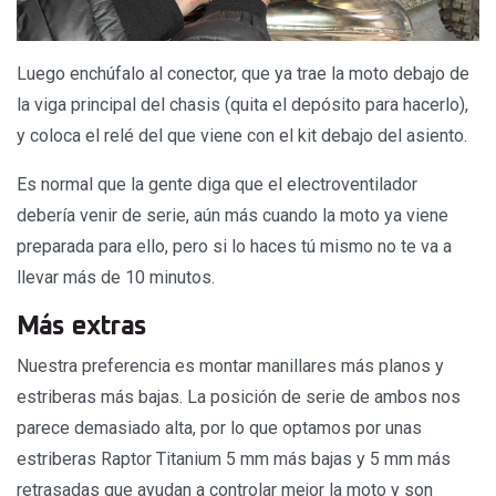
Luego enchúfalo al conector, que ya trae la moto debajo de
la viga principal del chasis (quita el depósito para hacerlo),
y coloca el relé del que viene con el kit debajo del asiento.
Es normal que la gente diga que el electroventilador
debería venir de serie, aún más cuando la moto ya viene
preparada para ello, pero si lo haces tú mismo no te va a
llevar más de 10 minutos.
Más extras
Nuestra preferencia es montar manillares más planos y
estriberas más bajas. La posición de serie de ambos nos
parece demasiado alta, por lo que optamos por unas
estriberas Raptor Titanium 5 mm más bajas y 5 mm más
retrasadas que ayudan a controlar mejor la moto y son