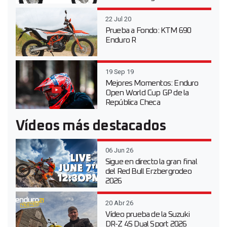
22 Jul 20
Prueba a Fondo: KTM 690
Enduro R
19 Sep 19
Mejores Momentos: Enduro
Open World Cup GP de la
República Checa
Vídeos más destacados
06 Jun 26
Sigue en directo la gran final
del Red Bull Erzbergrodeo
2026
20 Abr 26
Vídeo prueba de la Suzuki
DR-Z 4S Dual Sport 2026