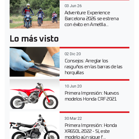
03 Jun 26
Adventure Experience
Barcelona 2026 se estrena
con éxito en Ametlla...
Lo más visto
02 Dic 20
Consejos: Arreglar los
rasguños en las barras de las
horquillas
10 Jun 20
Primera Impresión: Nuevos
modelos Honda CRF 2021
30 Mar 22
Primera Impresión: Honda
XR650L 2022 - Sí, este
modelo aún sigue f...