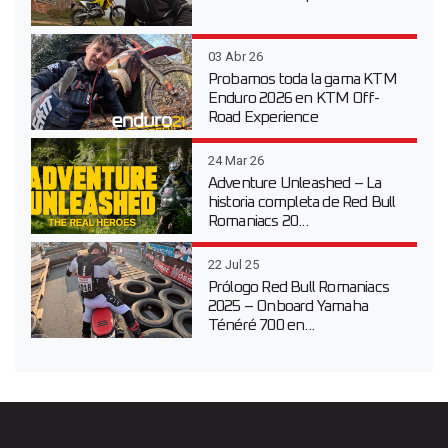
03 Abr 26
Probamos toda la gama KTM
Enduro 2026 en KTM Off-
Road Experience
24 Mar 26
Adventure Unleashed – La
historia completa de Red Bull
Romaniacs 20...
22 Jul 25
Prólogo Red Bull Romaniacs
2025 – Onboard Yamaha
Ténéré 700 en...