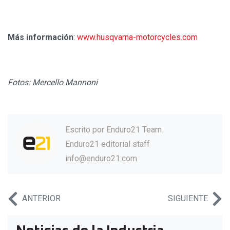
Más información
:
www.husqvarna-motorcycles.com
Fotos: Mercello Mannoni
Escrito por
Enduro21 Team
Enduro21 editorial staff
info@enduro21.com
ANTERIOR
SIGUIENTE