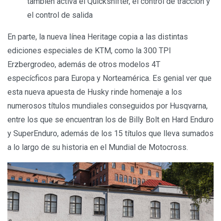
también activa el Quickshifter, el control de tracción y
el control de salida
En parte, la nueva línea Heritage copia a las distintas
ediciones especiales de KTM, como la 300 TPI
Erzbergrodeo, además de otros modelos 4T
especícficos para Europa y Norteamérica. Es genial ver que
esta nueva apuesta de Husky rinde homenaje a los
numerosos títulos mundiales conseguidos por Husqvarna,
entre los que se encuentran los de Billy Bolt en Hard Enduro
y SuperEnduro, además de los 15 títulos que lleva sumados
a lo largo de su historia en el Mundial de Motocross.