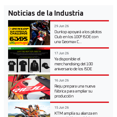
Noticias de la Industria
29 Jun 26
Dunlop apoyará a los pilotos
Club en los 100º ISDE con
una Geomax C...
17 Jun 26
Ya disponible el
merchandising del 100
aniversario de los ISDE
16 Jun 26
Rieju prepara una nueva
fábrica para ampliar su
producción
15 Jun 26
KTM amplía su alianza en