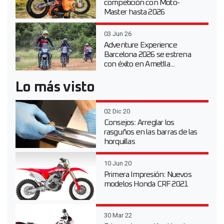
competición con Moto-
Master hasta 2026
03 Jun 26
Adventure Experience
Barcelona 2026 se estrena
con éxito en Ametlla...
Lo más visto
02 Dic 20
Consejos: Arreglar los
rasguños en las barras de las
horquillas
10 Jun 20
Primera Impresión: Nuevos
modelos Honda CRF 2021
30 Mar 22