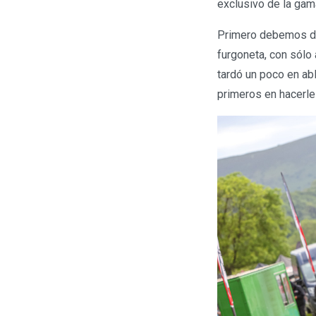
exclusivo de la ga
Primero debemos de
furgoneta, con sólo
tardó un poco en ab
primeros en hacerle