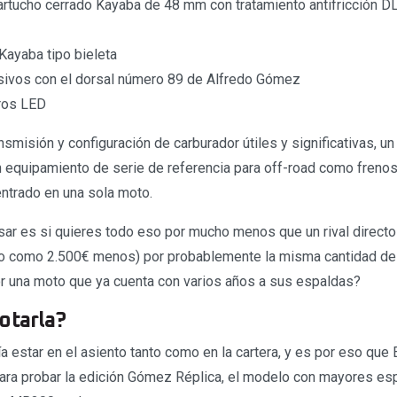
cartucho cerrado Kayaba de 48 mm con tratamiento antifricción 
Kayaba tipo bieleta
sivos con el dorsal número 89 de Alfredo Gómez
ros LED
nsmisión y configuración de carburador útiles y significativas, 
 equipamiento de serie de referencia para off-road como freno
ntrado en una sola moto.
r es si quieres todo eso por mucho menos que un rival directo
go como 2.500€ menos) por probablemente la misma cantidad d
por una moto que ya cuenta con varios años a sus espaldas?
otarla?
a estar en el asiento tanto como en la cartera, y es por eso que
para probar la edición Gómez Réplica, el modelo con mayores es