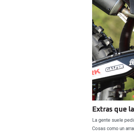
Extras que l
La gente suele pedi
Cosas como un arranq