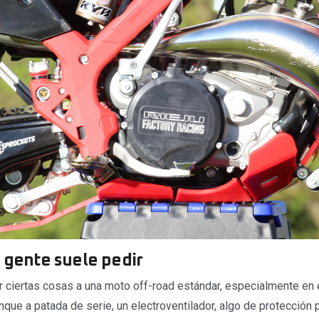
a gente suele pedir
r ciertas cosas a una moto off-road estándar, especialmente en 
ue a patada de serie, un electroventilador, algo de protección p