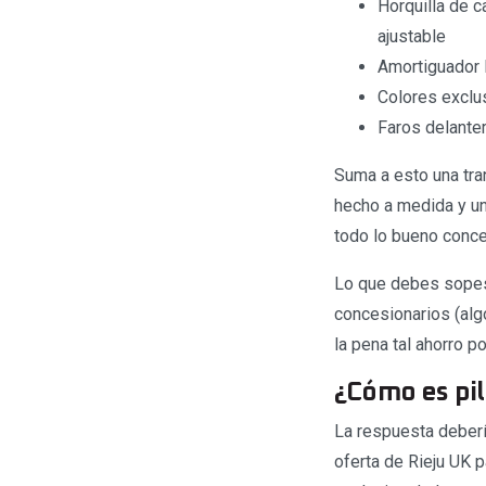
Horquilla de 
ajustable
Amortiguador 
Colores exclu
Faros delante
Suma a esto una tra
hecho a medida y un
todo lo bueno conce
Lo que debes sopesa
concesionarios (al
la pena tal ahorro 
¿Cómo es pil
La respuesta deberí
oferta de Rieju UK 