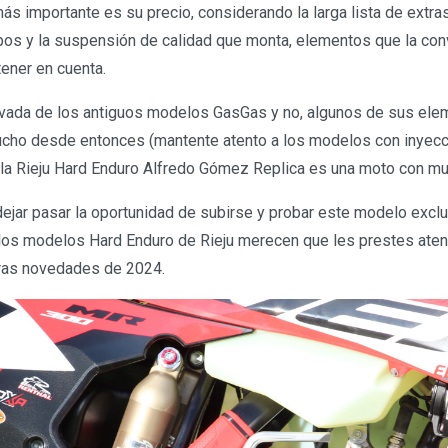
más importante es su precio, considerando la larga lista de extra
os y la suspensión de calidad que monta, elementos que la con
ener en cuenta.
ivada de los antiguos modelos GasGas y no, algunos de sus ele
cho desde entonces (mantente atento a los modelos con inyecc
o la Rieju Hard Enduro Alfredo Gómez Replica es una moto con mu
ejar pasar la oportunidad de subirse y probar este modelo exclu
 los modelos Hard Enduro de Rieju merecen que les prestes aten
ras novedades de 2024.