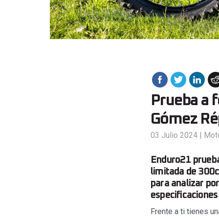
Prueba a 
Gómez Rép
03 Julio 2024
|
Mot
Enduro21 prueba
limitada de 300
para analizar por
especificaciones
Frente a ti tienes 