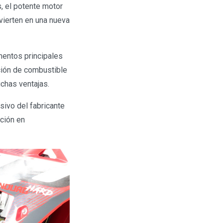
s, el potente motor
vierten en una nueva
mentos principales
ión de combustible
chas ventajas.
sivo del fabricante
ción en