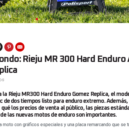
fondo: Rieju MR 300 Hard Enduro 
lica
os
 la Rieju MR300 Hard Enduro Gomez Replica, el model
cc de dos tiempos listo para enduro extremo. Ademá
 qué los precios de venta al público, las piezas estánda
 de las nuevas motos de enduro son importantes.
una moto con gráficos especiales y una placa remarcando que se t