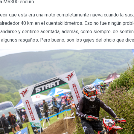
ma MR300 enduro.
cir que esta era una moto completamente nueva cuando la sac
 alrededor 40 km en el cuentakilómetros. Eso no fue ningún pro
landarse y sentirse asentada, además, como siempre, de sentirn
 algunos rasguños. Pero bueno, son los gajes del oficio que dic