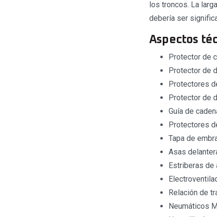
los troncos. La larg
debería ser signifi
Aspectos téc
Protector de 
Protector de d
Protectores de
Protector de d
Guía de caden
Protectores d
Tapa de embra
Asas delanter
Estriberas de 
Electroventila
Relación de t
Neumáticos Mi