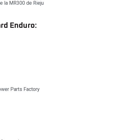
de la MR300 de Rieju
ard Enduro:
ower Parts Factory