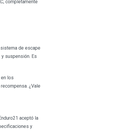
DLC, completamente
un sistema de escape
s y suspensión. Es
 en los
e recompensa. ¿Vale
 Enduro21 aceptó la
pecificaciones y