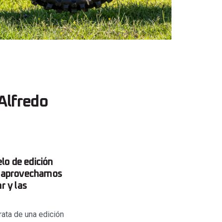
Alfredo
o de edición
s, aprovechamos
r y las
rata de una edición