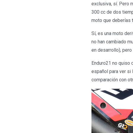
exclusiva, sí. Pero 
300 cc de dos tiemp
moto que deberías t
Sí, es una moto der
no han cambiado mu
en desarrollo), per
Enduro21 no quiso d
español para ver si
comparación con ot