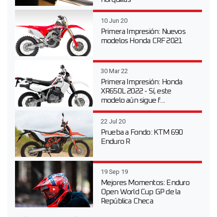
10 Jun 20
Primera Impresión: Nuevos
modelos Honda CRF 2021
30 Mar 22
Primera Impresión: Honda
XR650L 2022 - Sí, este
modelo aún sigue f...
22 Jul 20
Prueba a Fondo: KTM 690
Enduro R
19 Sep 19
Mejores Momentos: Enduro
Open World Cup GP de la
República Checa