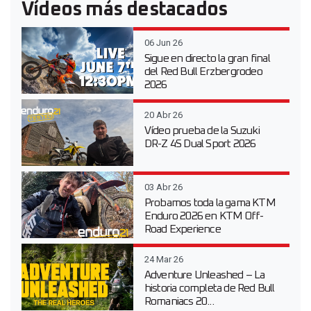
Vídeos más destacados
06 Jun 26
Sigue en directo la gran final
del Red Bull Erzbergrodeo
2026
20 Abr 26
Vídeo prueba de la Suzuki
DR-Z 4S Dual Sport 2026
03 Abr 26
Probamos toda la gama KTM
Enduro 2026 en KTM Off-
Road Experience
24 Mar 26
Adventure Unleashed – La
historia completa de Red Bull
Romaniacs 20...