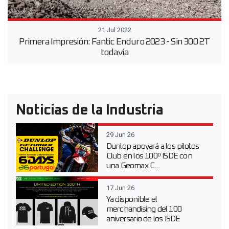
21 Jul 2022
Primera Impresión: Fantic Enduro 2023 - Sin 300 2T
todavía
Noticias de la Industria
29 Jun 26
Dunlop apoyará a los pilotos
Club en los 100º ISDE con
una Geomax C...
17 Jun 26
Ya disponible el
merchandising del 100
aniversario de los ISDE