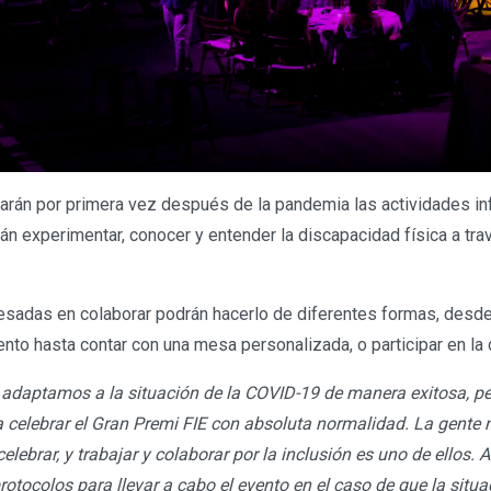
rán por primera vez después de la pandemia las actividades inf
 experimentar, conocer y entender la discapacidad física a trav
sadas en colaborar podrán hacerlo de diferentes formas, desde
nto hasta contar con una mesa personalizada, o participar en la 
adaptamos a la situación de la COVID-19 de manera exitosa, pe
a celebrar el Gran Premi FIE con absoluta normalidad. La gente n
elebrar, y trabajar y colaborar por la inclusión es uno de ellos.
rotocolos para llevar a cabo el evento en el caso de que la situ