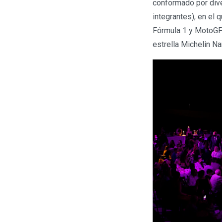
conformado por dive
integrantes), en el
Fórmula 1 y MotoGP.
estrella Michelin N