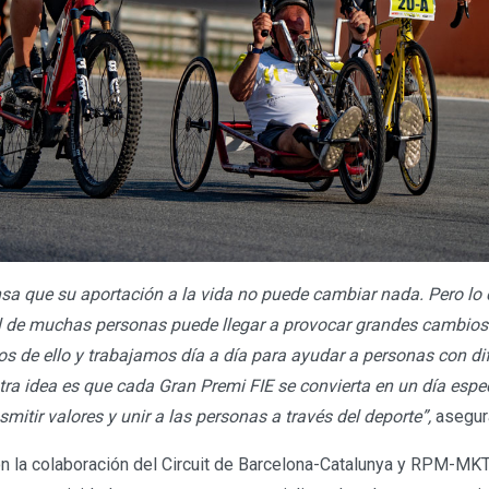
sa que su aportación a la vida no puede cambiar nada. Pero lo c
l de muchas personas puede llegar a provocar grandes cambios
 de ello y trabajamos día a día para ayudar a personas con dif
ra idea es que cada Gran Premi FIE se convierta en un día espe
smitir valores y unir a las personas a través del deporte”,
asegur
on la colaboración del Circuit de Barcelona-Catalunya y RPM-MKT