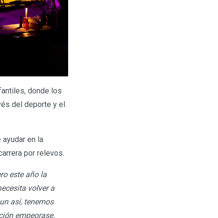
antiles, donde los
és del deporte y el
 ayudar en la
carrera por relevos.
ro este año la
ecesita volver a
 Aun así, tenemos
ación empeorase.