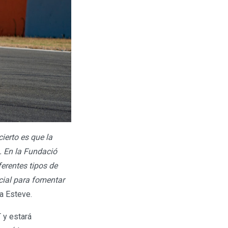
ierto es que la
. En la Fundació
erentes tipos de
cial para fomentar
a Esteve.
 y estará