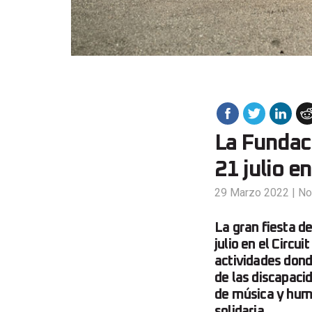
La Fundaci
21 julio 
29 Marzo 2022
|
No
La gran fiesta de
julio en el Circ
actividades donde
de las discapaci
de música y humor
solidaria.