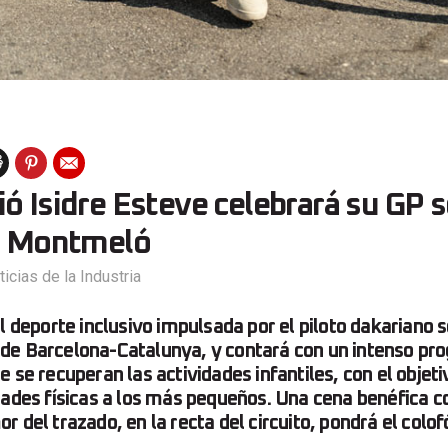
ó Isidre Esteve celebrará su GP so
en Montmeló
ticias de la Industria
l deporte inclusivo impulsada por el piloto dakariano s
uit de Barcelona-Catalunya, y contará con un intenso p
 se recuperan las actividades infantiles, con el objeti
dades físicas a los más pequeños. Una cena benéfica 
 del trazado, en la recta del circuito, pondrá el colof