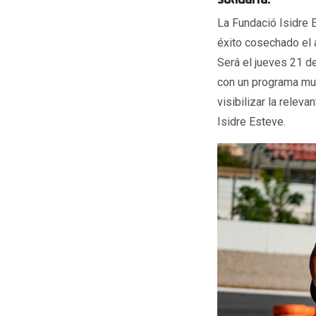
La Fundació Isidre 
éxito cosechado el a
Será el jueves 21 de
con un programa muy
visibilizar la releva
Isidre Esteve.