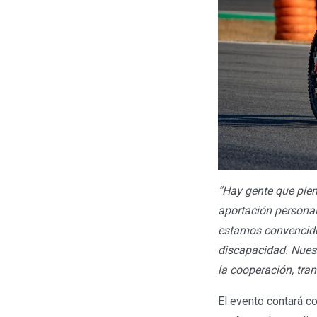
“Hay gente que pien
aportación persona
estamos convencidos
discapacidad. Nuest
la cooperación, tran
El evento contará c