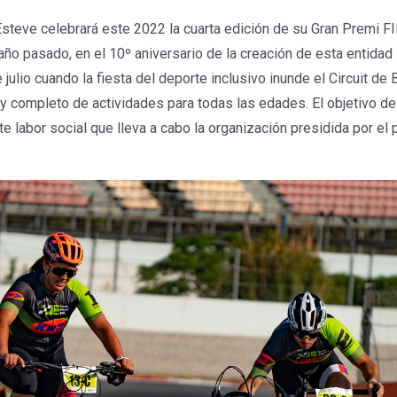
Esteve celebrará este 2022 la cuarta edición de su Gran Premi F
ño pasado, en el 10º aniversario de la creación de esta entidad 
 julio cuando la fiesta del deporte inclusivo inunde el Circuit de
 completo de actividades para todas las edades. El objetivo de
nte labor social que lleva a cabo la organización presidida por el 