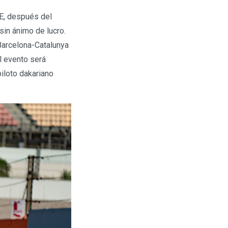
IE, después del
sin ánimo de lucro.
 Barcelona-Catalunya
l evento será
piloto dakariano