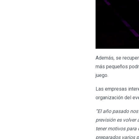
Además, se recupera
más pequeños podrán
juego.
Las empresas intere
organización del eve
“El año pasado nos 
previsión es volver 
tener motivos para c
preparados varios p