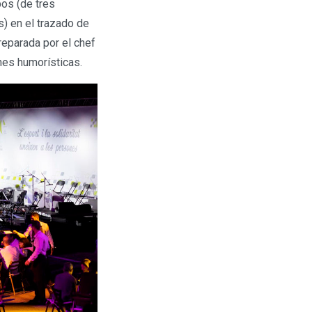
pos (de tres
s) en el trazado de
reparada por el chef
nes humorísticas.