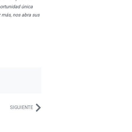
portunidad única
z más, nos abra sus
SIGUIENTE