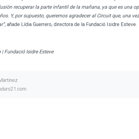
lusión recuperar la parte infantil de la mañana, ya que es una o
os. Y, por supuesto, queremos agradecer al Circuit que, una ve
r”,
añade Lídia Guerrero, directora de la Fundació Isidre Esteve.
 | Fundació Isidre Esteve
Martinez
nduro21.com