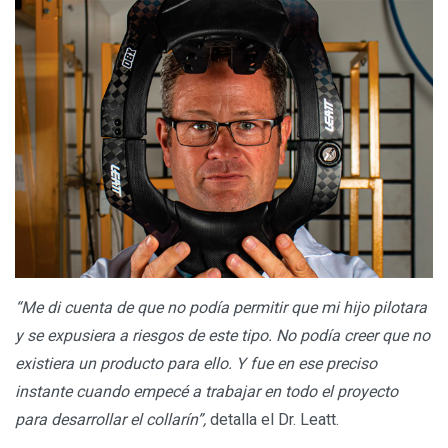
“Me di cuenta de que no podía permitir que mi hijo pilotara
y se expusiera a riesgos de este tipo. No podía creer que no
existiera un producto para ello. Y fue en ese preciso
instante cuando empecé a trabajar en todo el proyecto
para desarrollar el collarín”,
detalla el Dr. Leatt.