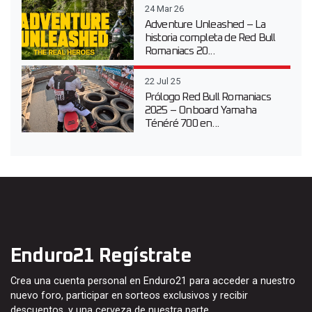
24 Mar 26
Adventure Unleashed – La
historia completa de Red Bull
Romaniacs 20...
22 Jul 25
Prólogo Red Bull Romaniacs
2025 – Onboard Yamaha
Ténéré 700 en...
Enduro21 Regístrate
Crea una cuenta personal en Enduro21 para acceder a nuestro
nuevo foro, participar en sorteos exclusivos y recibir
descuentos, y una cerveza de nuestra parte…