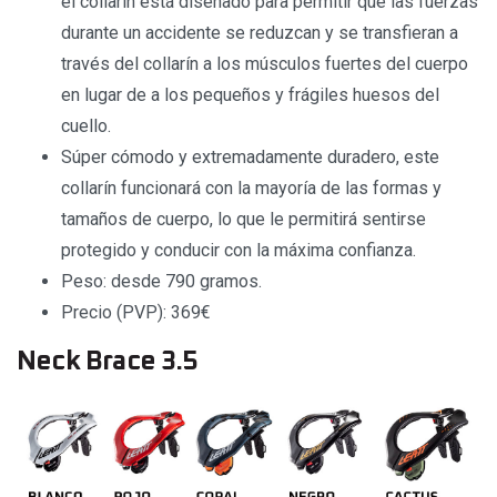
el collarín está diseñado para permitir que las fuerzas
durante un accidente se reduzcan y se transfieran a
través del collarín a los músculos fuertes del cuerpo
en lugar de a los pequeños y frágiles huesos del
cuello.
Súper cómodo y extremadamente duradero, este
collarín funcionará con la mayoría de las formas y
tamaños de cuerpo, lo que le permitirá sentirse
protegido y conducir con la máxima confianza.
Peso: desde 790 gramos.
Precio (PVP): 369€
Neck Brace 3.5