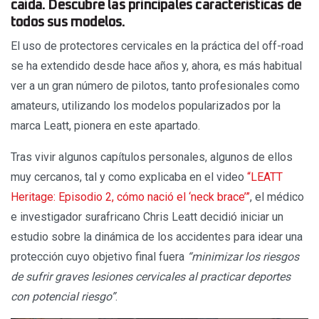
caída. Descubre las principales características de
todos sus modelos.
El uso de protectores cervicales en la práctica del off-road
se ha extendido desde hace años y, ahora, es más habitual
ver a un gran número de pilotos, tanto profesionales como
amateurs, utilizando los modelos popularizados por la
marca Leatt, pionera en este apartado.
Tras vivir algunos capítulos personales, algunos de ellos
muy cercanos, tal y como explicaba en el video
“LEATT
Heritage: Episodio 2, cómo nació el ‘neck brace’”
, el médico
e investigador surafricano Chris Leatt decidió iniciar un
estudio sobre la dinámica de los accidentes para idear una
protección cuyo objetivo final fuera
“minimizar los riesgos
de sufrir graves lesiones cervicales al practicar deportes
con potencial riesgo”
.