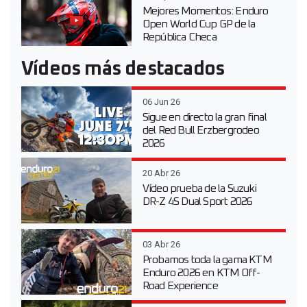
Mejores Momentos: Enduro
Open World Cup GP de la
República Checa
Vídeos más destacados
06 Jun 26
Sigue en directo la gran final
del Red Bull Erzbergrodeo
2026
20 Abr 26
Vídeo prueba de la Suzuki
DR-Z 4S Dual Sport 2026
03 Abr 26
Probamos toda la gama KTM
Enduro 2026 en KTM Off-
Road Experience