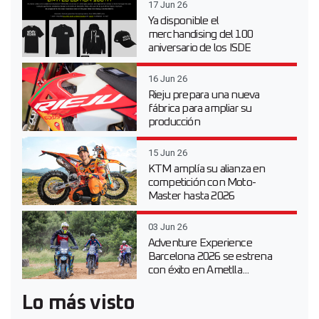
17 Jun 26
Ya disponible el
merchandising del 100
aniversario de los ISDE
16 Jun 26
Rieju prepara una nueva
fábrica para ampliar su
producción
15 Jun 26
KTM amplía su alianza en
competición con Moto-
Master hasta 2026
03 Jun 26
Adventure Experience
Barcelona 2026 se estrena
con éxito en Ametlla...
Lo más visto