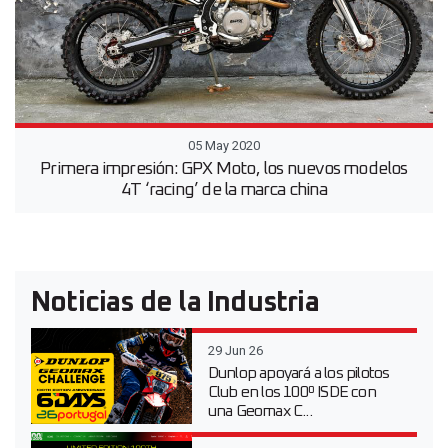
05 May 2020
Primera impresión: GPX Moto, los nuevos modelos
4T ‘racing’ de la marca china
Noticias de la Industria
29 Jun 26
Dunlop apoyará a los pilotos
Club en los 100º ISDE con
una Geomax C...