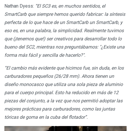
Nathan Dyess:
“El SC3 es, en muchos sentidos, el
SmartCarb que siempre hemos querido fabricar: la síntesis
perfecta de lo que hace de un SmartCarb un SmartCarb, y
eso es, en una palabra, la simplicidad. Realmente tuvimos
que (¡tenemos que!) ser creativos para desarrollar todo lo
bueno del SC2, mientras nos preguntábamos: "¿Existe una
forma más fácil y sencilla de hacerlo?".
“El cambio más evidente que hicimos fue, sin duda, en los
carburadores pequeños (26/28 mm). Ahora tienen un
diseño monocasco que utiliza una sola pieza de aluminio
para el cuerpo principal. Esto ha reducido en más de 12
piezas del conjunto, a la vez que nos permitió adoptar las
mejores prácticas para carburadores, como las juntas
tóricas de goma en la cuba del flotador”.