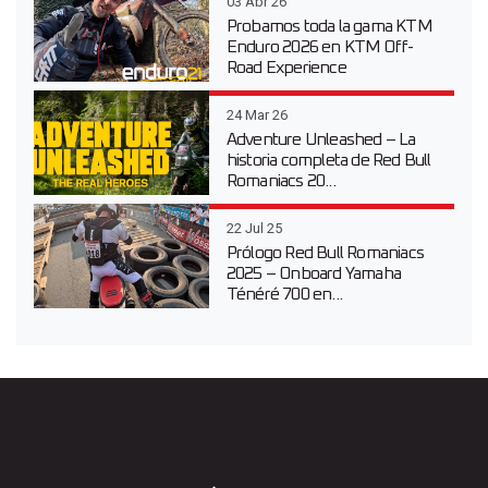
03 Abr 26
Probamos toda la gama KTM
Enduro 2026 en KTM Off-
Road Experience
24 Mar 26
Adventure Unleashed – La
historia completa de Red Bull
Romaniacs 20...
22 Jul 25
Prólogo Red Bull Romaniacs
2025 – Onboard Yamaha
Ténéré 700 en...