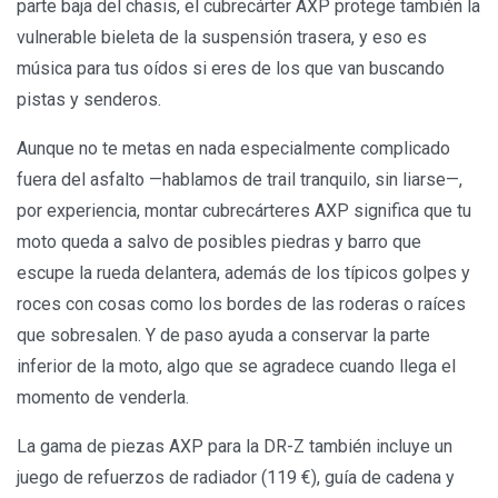
parte baja del chasis, el cubrecárter AXP protege también la
vulnerable bieleta de la suspensión trasera, y eso es
música para tus oídos si eres de los que van buscando
pistas y senderos.
Aunque no te metas en nada especialmente complicado
fuera del asfalto —hablamos de trail tranquilo, sin liarse—,
por experiencia, montar cubrecárteres AXP significa que tu
moto queda a salvo de posibles piedras y barro que
escupe la rueda delantera, además de los típicos golpes y
roces con cosas como los bordes de las roderas o raíces
que sobresalen. Y de paso ayuda a conservar la parte
inferior de la moto, algo que se agradece cuando llega el
momento de venderla.
La gama de piezas AXP para la DR-Z también incluye un
juego de refuerzos de radiador (119 €), guía de cadena y