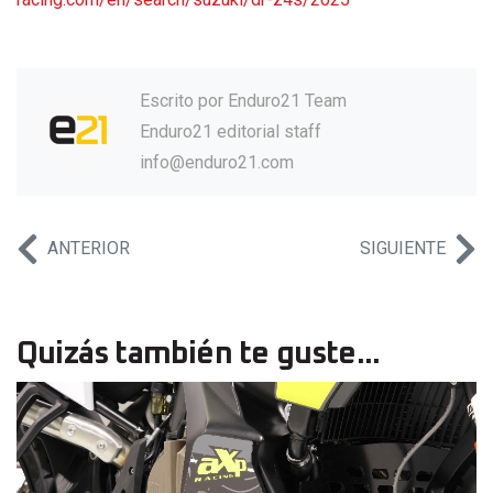
Escrito por
Enduro21 Team
Enduro21 editorial staff
info@enduro21.com
ANTERIOR
SIGUIENTE
Quizás también te guste...