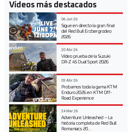
Vídeos más destacados
06 Jun 26
Sigue en directo la gran final
del Red Bull Erzbergrodeo
2026
20 Abr 26
Vídeo prueba de la Suzuki
DR-Z 4S Dual Sport 2026
03 Abr 26
Probamos toda la gama KTM
Enduro 2026 en KTM Off-
Road Experience
24 Mar 26
Adventure Unleashed – La
historia completa de Red Bull
Romaniacs 20...