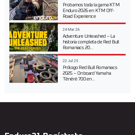
Probamos toda la gama KTM
Enduro 2026 en KTM Off-
Road Experience
24 Mar 26
Adventure Unleashed – La
historia completa de Red Bull
Romaniacs 20...
22 Jul 25
Prólogo Red Bull Romaniacs
2025 – Onboard Yamaha
Ténéré 700 en...