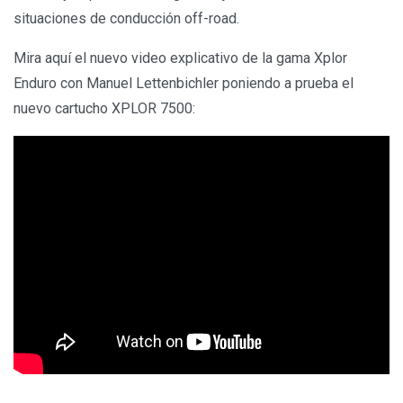
situaciones de conducción off-road.
Mira aquí el nuevo video explicativo de la gama Xplor
Enduro con Manuel Lettenbichler poniendo a prueba el
nuevo cartucho XPLOR 7500: