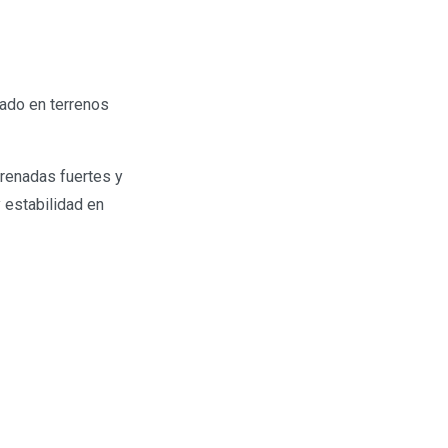
cado en terrenos
frenadas fuertes y
 estabilidad en