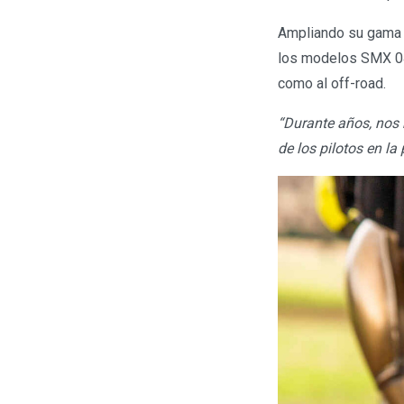
Ampliando su gama 
los modelos SMX 04 
como al off-road.
“Durante años, nos 
de los pilotos en la