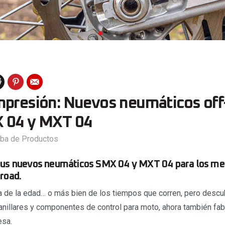
mpresión: Nuevos neumáticos off
X 04 y MXT 04
ba de Productos
sus nuevos neumáticos SMX 04 y MXT 04 para los me
road.
de la edad… o más bien de los tiempos que corren, pero descub
nillares y componentes de control para moto, ahora también fab
esa.