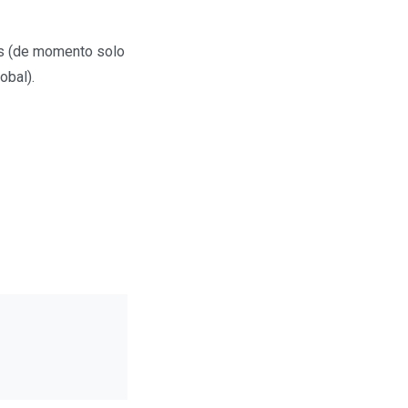
s (de momento solo
lobal).