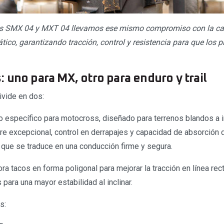
s SMX 04 y MXT 04 llevamos ese mismo compromiso con la cal
co, garantizando tracción, control y resistencia para que los pi
 uno para MX, otro para enduro y trail
vide en dos:
específico para motocross, diseñado para terrenos blandos a 
re excepcional, control en derrapajes y capacidad de absorción 
o que se traduce en una conducción firme y segura.
a tacos en forma poligonal para mejorar la tracción en línea rect
ara una mayor estabilidad al inclinar.
es: