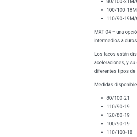
80/100-21M
100/100-18
110/90-19M/
MXT 04 – una opción
intermedios a duros
Los tacos están dis
aceleraciones, y su
diferentes tipos de 
Medidas disponibl
80/100-21
110/90-19
120/80-19
100/90-19
110/100-18