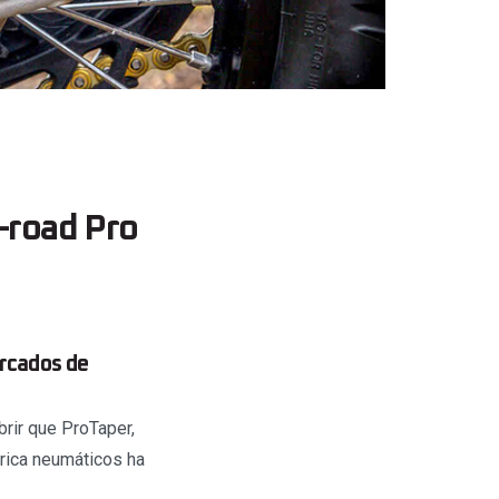
-road Pro
rcados de
rir que ProTaper,
rica neumáticos ha