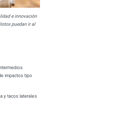
idad e innovación
lotos puedan ir al
intermedios.
de impactos tipo
a y tacos laterales