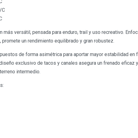
/C
M/C
C
 más versátil, pensada para enduro, trail y uso recreativo. Enfo
, promete un rendimiento equilibrado y gran robustez.
puestos de forma asimétrica para aportar mayor estabilidad en 
 diseño exclusivo de tacos y canales asegura un frenado eficaz y
terreno intermedio.
es: