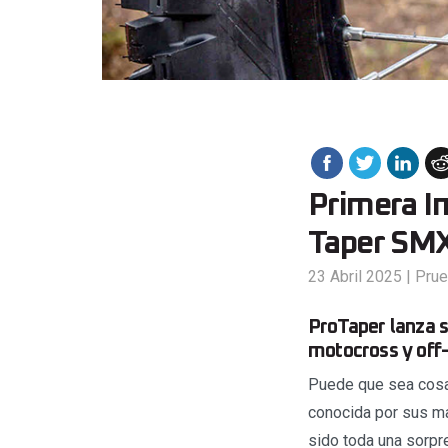
Primera I
Taper SM
23 Abril 2025
|
Prue
ProTaper lanza 
motocross y off-
Puede que sea cosa 
conocida por sus ma
sido toda una sorpr