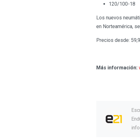
120/100-18
Los nuevos neumáti
en Norteamérica, s
Precios desde: 59,99
Más información:
Esc
Endu
inf