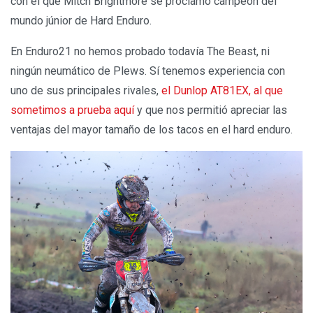
con el que Mitch Brightmore se proclamó campeón del
mundo júnior de Hard Enduro.
En Enduro21 no hemos probado todavía The Beast, ni
ningún neumático de Plews. Sí tenemos experiencia con
uno de sus principales rivales,
el Dunlop AT81EX, al que
sometimos a prueba aquí
y que nos permitió apreciar las
ventajas del mayor tamaño de los tacos en el hard enduro.