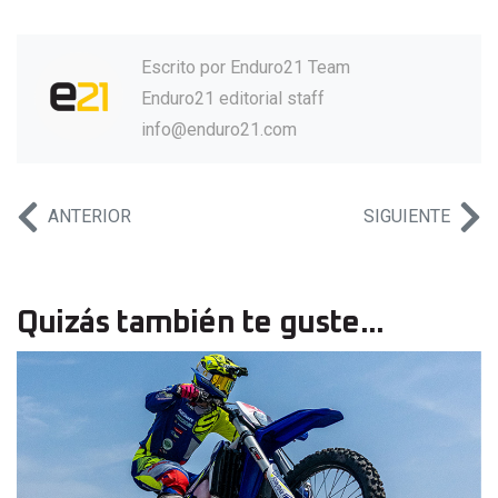
Escrito por
Enduro21 Team
Enduro21 editorial staff
info@enduro21.com
ANTERIOR
SIGUIENTE
Quizás también te guste...