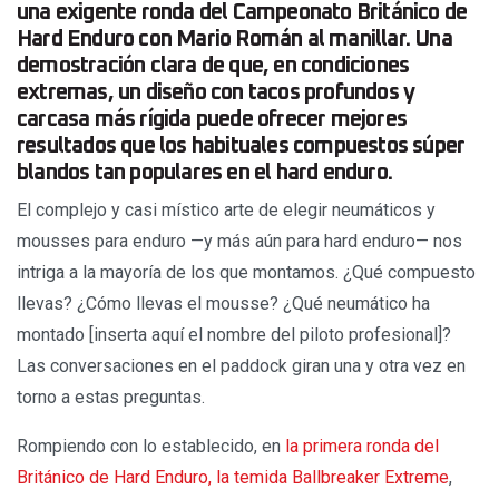
una exigente ronda del Campeonato Británico de
Hard Enduro con Mario Román al manillar. Una
demostración clara de que, en condiciones
extremas, un diseño con tacos profundos y
carcasa más rígida puede ofrecer mejores
resultados que los habituales compuestos súper
blandos tan populares en el hard enduro.
El complejo y casi místico arte de elegir neumáticos y
mousses para enduro —y más aún para hard enduro— nos
intriga a la mayoría de los que montamos. ¿Qué compuesto
llevas? ¿Cómo llevas el mousse? ¿Qué neumático ha
montado [inserta aquí el nombre del piloto profesional]?
Las conversaciones en el paddock giran una y otra vez en
torno a estas preguntas.
Rompiendo con lo establecido, en
la primera ronda del
Británico de Hard Enduro, la temida Ballbreaker Extreme
,