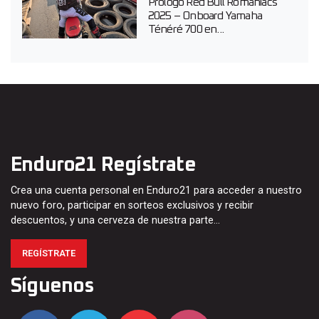
Prólogo Red Bull Romaniacs
2025 – Onboard Yamaha
Ténéré 700 en...
Enduro21 Regístrate
Crea una cuenta personal en Enduro21 para acceder a nuestro
nuevo foro, participar en sorteos exclusivos y recibir
descuentos, y una cerveza de nuestra parte…
REGÍSTRATE
Síguenos