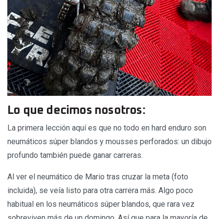
Lo que decimos nosotros:
La primera lección aquí es que no todo en hard enduro son
neumáticos súper blandos y mousses perforados: un dibujo
profundo también puede ganar carreras.
Al ver el neumático de Mario tras cruzar la meta (foto
incluida), se veía listo para otra carrera más. Algo poco
habitual en los neumáticos súper blandos, que rara vez
sobreviven más de un domingo. Así que para la mayoría de