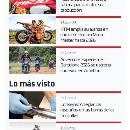
fábrica para ampliar su
producción
15 Jun 26
KTM amplía su alianza en
competición con Moto-
Master hasta 2026
03 Jun 26
Adventure Experience
Barcelona 2026 se estrena
con éxito en Ametlla...
Lo más visto
02 Dic 20
Consejos: Arreglar los
rasguños en las barras de las
horquillas
10 Jun 20