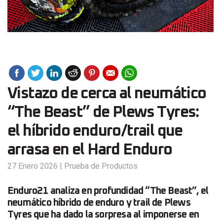
Vistazo de cerca al neumático
“The Beast” de Plews Tyres:
el híbrido enduro/trail que
arrasa en el Hard Enduro
27 Enero 2026
|
Prueba de Productos
Enduro21 analiza en profundidad “The Beast”, el
neumático híbrido de enduro y trail de Plews
Tyres que ha dado la sorpresa al imponerse en