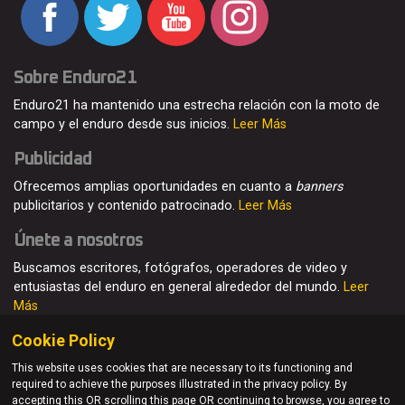
Sobre Enduro21
Enduro21 ha mantenido una estrecha relación con la moto de
campo y el enduro desde sus inicios.
Leer Más
Publicidad
Ofrecemos amplias oportunidades en cuanto a
banners
publicitarios y contenido patrocinado.
Leer Más
Únete a nosotros
Buscamos escritores, fotógrafos, operadores de video y
entusiastas del enduro en general alrededor del mundo.
Leer
Más
Cookie Policy
This website uses cookies that are necessary to its functioning and
required to achieve the purposes illustrated in the privacy policy. By
© Enduro21 / Future7Media Limited. Todos los derechos
accepting this OR scrolling this page OR continuing to browse, you agree to