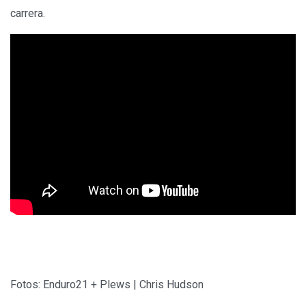
carrera.
Fotos: Enduro21 + Plews | Chris Hudson