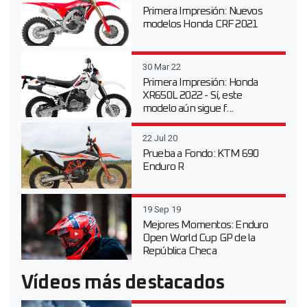
Primera Impresión: Nuevos
modelos Honda CRF 2021
30 Mar 22
Primera Impresión: Honda
XR650L 2022 - Sí, este
modelo aún sigue f...
22 Jul 20
Prueba a Fondo: KTM 690
Enduro R
19 Sep 19
Mejores Momentos: Enduro
Open World Cup GP de la
República Checa
Vídeos más destacados