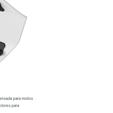
 pensada para motos
olores para