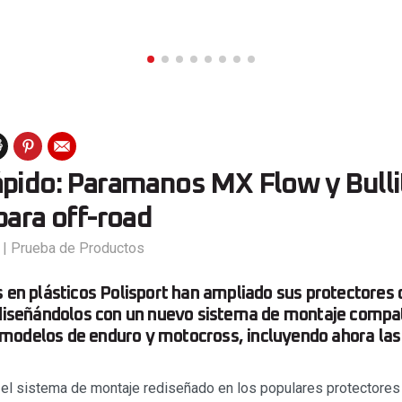
ápido: Paramanos MX Flow y Bulli
para off-road
|
Prueba de Productos
s en plásticos Polisport han ampliado sus protectore
ediseñándolos con un nuevo sistema de montaje compa
modelos de enduro y motocross, incluyendo ahora la
 el sistema de montaje rediseñado en los populares protector