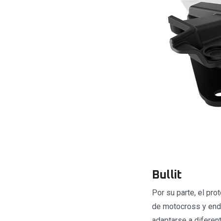
Bullit
Por su parte, el pro
de motocross y end
adaptarse a diferen