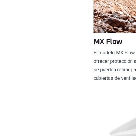
MX Flow
El modelo MX Flow e
ofrecer protección 
se pueden retirar pa
cubiertas de ventila