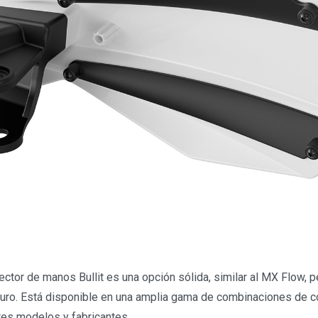
tector de manos Bullit es una opción sólida, similar al MX Flow,
uro. Está disponible en una amplia gama de combinaciones de c
tes modelos y fabricantes.