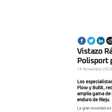
Vistazo R
Polisport 
14 Noviembre 2024
Los especialista
Flow y Bullit, r
amplia gama de 
enduro de Rieju.
La gran novedad es