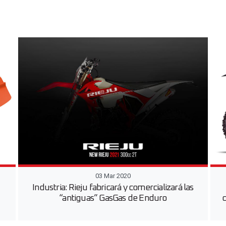
03 Mar 2020
Industria: Rieju fabricará y comercializará las
“antiguas” GasGas de Enduro
c