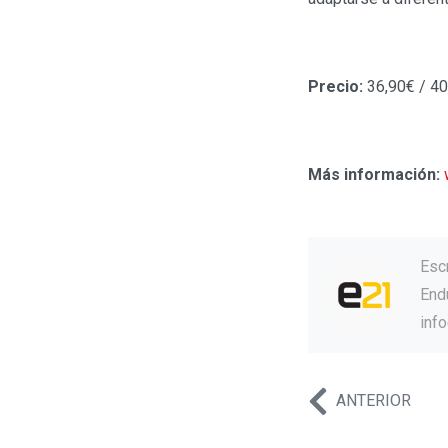
Precio:
36,90€ / 40
Más información:
Esc
Endu
inf
ANTERIOR