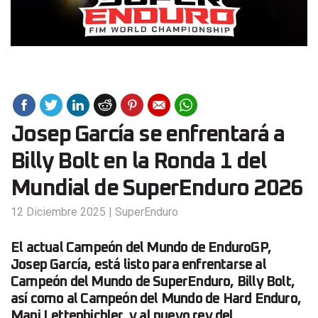
Josep García se enfrentará a
Billy Bolt en la Ronda 1 del
Mundial de SuperEnduro 2026
12 Diciembre 2025
|
SuperEnduro
El actual Campeón del Mundo de EnduroGP,
Josep García, está listo para enfrentarse al
Campeón del Mundo de SuperEnduro, Billy Bolt,
así como al Campeón del Mundo de Hard Enduro,
Mani Lettenbichler, y al nuevo rey del