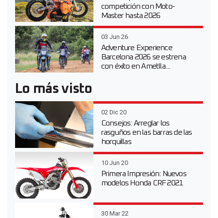
competición con Moto-
Master hasta 2026
03 Jun 26
Adventure Experience
Barcelona 2026 se estrena
con éxito en Ametlla...
Lo más visto
02 Dic 20
Consejos: Arreglar los
rasguños en las barras de las
horquillas
10 Jun 20
Primera Impresión: Nuevos
modelos Honda CRF 2021
30 Mar 22