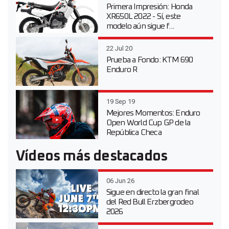
Primera Impresión: Honda
XR650L 2022 - Sí, este
modelo aún sigue f...
22 Jul 20
Prueba a Fondo: KTM 690
Enduro R
19 Sep 19
Mejores Momentos: Enduro
Open World Cup GP de la
República Checa
Vídeos más destacados
06 Jun 26
Sigue en directo la gran final
del Red Bull Erzbergrodeo
2026