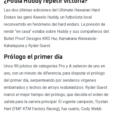
¿Podía Huddy repetir victoria?
Las dos últimas ediciones del Ultimate Hawaiian Hard
Enduro las ganó Kawelo Huddy, un futbolista local
reconvertido en fenómeno del hard enduro. La presión de
rendir “en casa” estaba sobre Huddy y sus compañeros del
Bullet Proof Designs KRD Hui, Kamakana Waiwaiole-
Kahalepuna y Ryder Guest.
Prólogo el primer día
Unos 90 pilotos de categorías Pro y A salieron de uno en
uno, con un minuto de diferencia, para disputar el prólogo
del primer día, serpenteando por senderos vírgenes
embarrados y lechos de arroyo resbaladizos. Ryder Guest
marcó el mejor tiempo del prólogo, que decidía el orden de
salida para la carrera principal. El vigente campeón, Trystan
Hart (FMF KTM Factory Racing), fue cuarto, Cody Webb