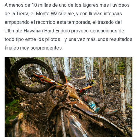
A menos de 10 millas de uno de los lugares más lluviosos
de la Tierra, el Monte Waiʻaleʻale, y con lluvias intensas
empapando el recorrido esta temporada, el trazado del
Ultimate Hawaiian Hard Enduro provocó sensaciones de
todo tipo entre los pilotos… y, una vez más, unos resultados
finales muy sorprendentes.