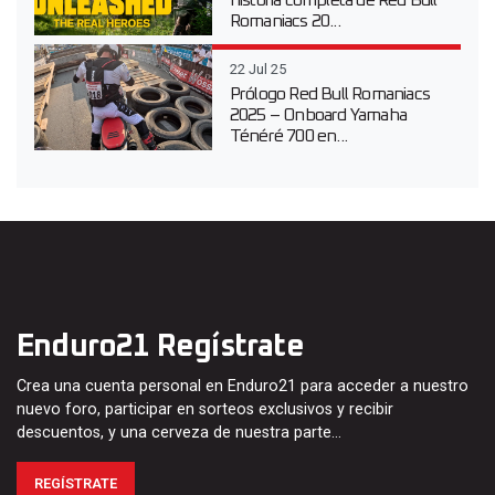
historia completa de Red Bull
Romaniacs 20...
22 Jul 25
Prólogo Red Bull Romaniacs
2025 – Onboard Yamaha
Ténéré 700 en...
Enduro21 Regístrate
Crea una cuenta personal en Enduro21 para acceder a nuestro
nuevo foro, participar en sorteos exclusivos y recibir
descuentos, y una cerveza de nuestra parte…
REGÍSTRATE