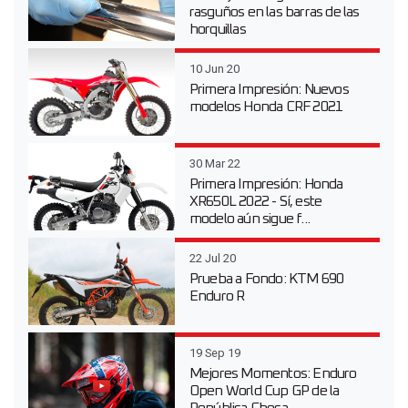
rasguños en las barras de las
horquillas
10 Jun 20
Primera Impresión: Nuevos
modelos Honda CRF 2021
30 Mar 22
Primera Impresión: Honda
XR650L 2022 - Sí, este
modelo aún sigue f...
22 Jul 20
Prueba a Fondo: KTM 690
Enduro R
19 Sep 19
Mejores Momentos: Enduro
Open World Cup GP de la