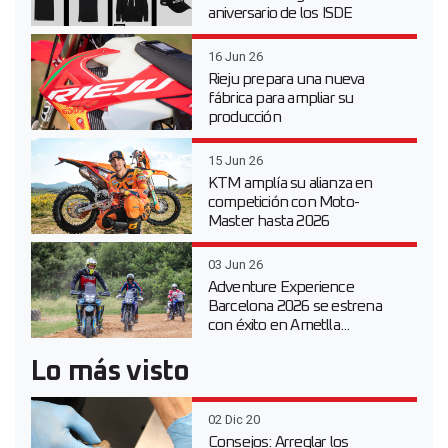
aniversario de los ISDE
16 Jun 26
Rieju prepara una nueva
fábrica para ampliar su
producción
15 Jun 26
KTM amplía su alianza en
competición con Moto-
Master hasta 2026
03 Jun 26
Adventure Experience
Barcelona 2026 se estrena
con éxito en Ametlla...
Lo más visto
02 Dic 20
Consejos: Arreglar los