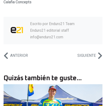
Calafia Concepts
Escrito por
Enduro21 Team
Enduro21 editorial staff
info@enduro21.com
ANTERIOR
SIGUIENTE
Quizás también te guste...