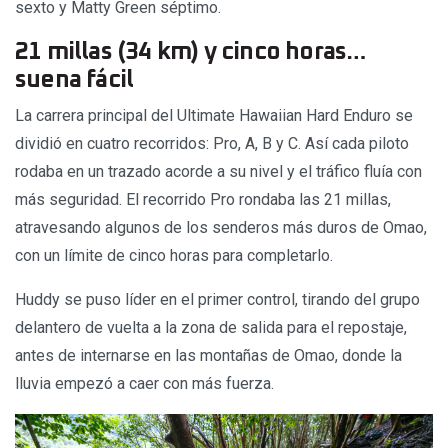
sexto y Matty Green séptimo.
21 millas (34 km) y cinco horas…
suena fácil
La carrera principal del Ultimate Hawaiian Hard Enduro se
dividió en cuatro recorridos: Pro, A, B y C. Así cada piloto
rodaba en un trazado acorde a su nivel y el tráfico fluía con
más seguridad. El recorrido Pro rondaba las 21 millas,
atravesando algunos de los senderos más duros de Omao,
con un límite de cinco horas para completarlo.
Huddy se puso líder en el primer control, tirando del grupo
delantero de vuelta a la zona de salida para el repostaje,
antes de internarse en las montañas de Omao, donde la
lluvia empezó a caer con más fuerza.