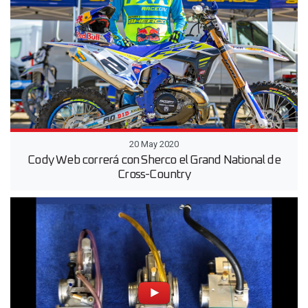
20 May 2020
Cody Web correrá con Sherco el Grand National de
Cross-Country