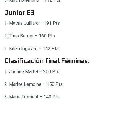
3. Kilian Bremond – 132 Pts
Junior E3
1. Mathis Juillard – 191 Pts
2. Theo Berger – 160 Pts
3. Kilian Irigoyen – 142 Pts
Clasificación final Féminas:
1. Justine Martel – 200 Pts
2. Marine Lemoine – 158 Pts
3. Marie Froment – 140 Pts