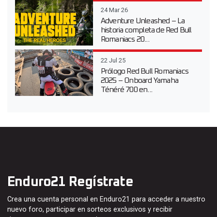
24 Mar 26
Adventure Unleashed – La
historia completa de Red Bull
Romaniacs 20...
22 Jul 25
Prólogo Red Bull Romaniacs
2025 – Onboard Yamaha
Ténéré 700 en...
Enduro21 Regístrate
Crea una cuenta personal en Enduro21 para acceder a nuestro
nuevo foro, participar en sorteos exclusivos y recibir