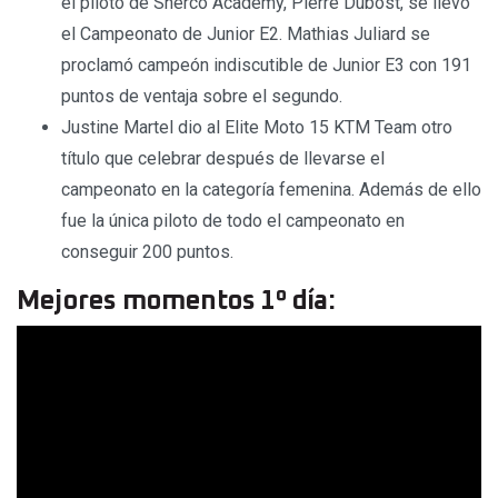
el piloto de Sherco Academy, Pierre Dubost, se llevó
el Campeonato de Junior E2. Mathias Juliard se
proclamó campeón indiscutible de Junior E3 con 191
puntos de ventaja sobre el segundo.
Justine Martel dio al Elite Moto 15 KTM Team otro
título que celebrar después de llevarse el
campeonato en la categoría femenina. Además de ello
fue la única piloto de todo el campeonato en
conseguir 200 puntos.
Mejores momentos 1º día: