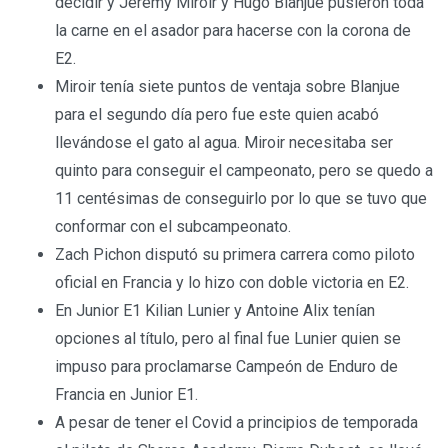
decidir y Jeremy Miroir y Hugo Blanjue pusieron toda
la carne en el asador para hacerse con la corona de
E2.
Miroir tenía siete puntos de ventaja sobre Blanjue
para el segundo día pero fue este quien acabó
llevándose el gato al agua. Miroir necesitaba ser
quinto para conseguir el campeonato, pero se quedo a
11 centésimas de conseguirlo por lo que se tuvo que
conformar con el subcampeonato.
Zach Pichon disputó su primera carrera como piloto
oficial en Francia y lo hizo con doble victoria en E2.
En Junior E1 Kilian Lunier y Antoine Alix tenían
opciones al título, pero al final fue Lunier quien se
impuso para proclamarse Campeón de Enduro de
Francia en Junior E1.
A pesar de tener el Covid a principios de temporada