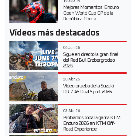
19 Sep 19
Mejores Momentos: Enduro
Open World Cup GP de la
República Checa
Vídeos más destacados
06 Jun 26
Sigue en directo la gran final
del Red Bull Erzbergrodeo
2026
20 Abr 26
Vídeo prueba de la Suzuki
DR-Z 4S Dual Sport 2026
03 Abr 26
Probamos toda la gama KTM
Enduro 2026 en KTM Off-
Road Experience