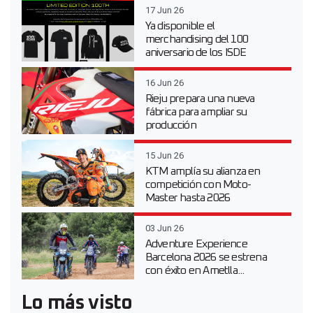
17 Jun 26
Ya disponible el
merchandising del 100
aniversario de los ISDE
16 Jun 26
Rieju prepara una nueva
fábrica para ampliar su
producción
15 Jun 26
KTM amplía su alianza en
competición con Moto-
Master hasta 2026
03 Jun 26
Adventure Experience
Barcelona 2026 se estrena
con éxito en Ametlla...
Lo más visto