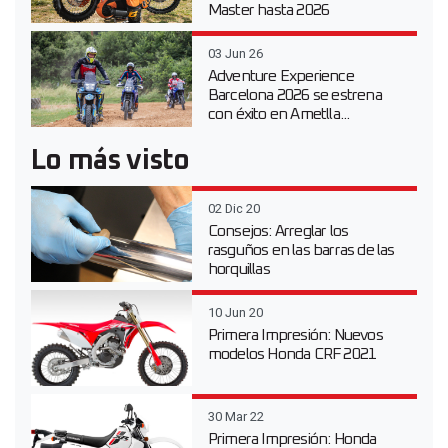
Master hasta 2026
03 Jun 26
Adventure Experience
Barcelona 2026 se estrena
con éxito en Ametlla...
Lo más visto
02 Dic 20
Consejos: Arreglar los
rasguños en las barras de las
horquillas
10 Jun 20
Primera Impresión: Nuevos
modelos Honda CRF 2021
30 Mar 22
Primera Impresión: Honda