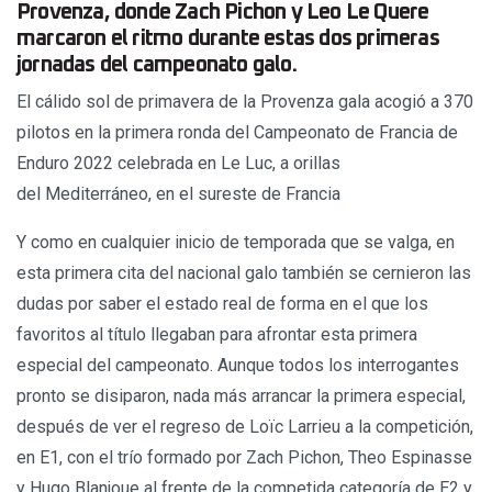
Provenza, donde Zach Pichon y Leo Le Quere
marcaron el ritmo durante estas dos primeras
jornadas del campeonato galo.
El cálido sol de primavera de la Provenza gala acogió a 370
pilotos en la primera ronda del Campeonato de Francia de
Enduro 2022 celebrada en Le Luc, a orillas
del Mediterráneo, en el sureste de Francia
Y como en cualquier inicio de temporada que se valga, en
esta primera cita del nacional galo también se cernieron las
dudas por saber el estado real de forma en el que los
favoritos al título llegaban para afrontar esta primera
especial del campeonato. Aunque todos los interrogantes
pronto se disiparon, nada más arrancar la primera especial,
después de ver el regreso de Loïc Larrieu a la competición,
en E1, con el trío formado por Zach Pichon, Theo Espinasse
y Hugo Blanjoue al frente de la competida categoría de E2 y