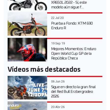
XR650L 2022 - Sí, este
modelo aún sigue f...
22 Jul 20
Prueba a Fondo: KTM 690
Enduro R
19 Sep 19
Mejores Momentos: Enduro
Open World Cup GP de la
República Checa
Vídeos más destacados
06 Jun 26
Sigue en directo la gran final
del Red Bull Erzbergrodeo
2026
20 Abr 26