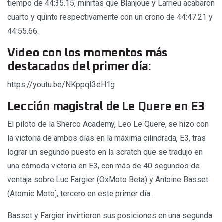
tiempo de 44:35.15, minrtas que Blanjoue y Larrieu acabaron
cuarto y quinto respectivamente con un crono de 44:47.21 y
44:55.66.
Video con los momentos más
destacados del primer día:
https://youtu.be/NKppqI3eH1g
Lección magistral de Le Quere en E3
El piloto de la Sherco Academy, Leo Le Quere, se hizo con
la victoria de ambos días en la máxima cilindrada, E3, tras
lograr un segundo puesto en la scratch que se tradujo en
una cómoda victoria en E3, con más de 40 segundos de
ventaja sobre Luc Fargier (OxMoto Beta) y Antoine Basset
(Atomic Moto), tercero en este primer día.
Basset y Fargier invirtieron sus posiciones en una segunda