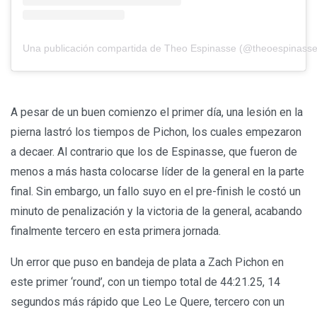
Una publicación compartida de Theo Espinasse (@theoespinass
A pesar de un buen comienzo el primer día, una lesión en la
pierna lastró los tiempos de Pichon, los cuales empezaron
a decaer. Al contrario que los de Espinasse, que fueron de
menos a más hasta colocarse líder de la general en la parte
final. Sin embargo, un fallo suyo en el pre-finish le costó un
minuto de penalización y la victoria de la general, acabando
finalmente tercero en esta primera jornada.
Un error que puso en bandeja de plata a Zach Pichon en
este primer ‘round’, con un tiempo total de 44:21.25, 14
segundos más rápido que Leo Le Quere, tercero con un