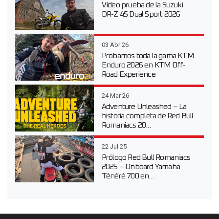
Vídeo prueba de la Suzuki
DR-Z 4S Dual Sport 2026
03 Abr 26
Probamos toda la gama KTM
Enduro 2026 en KTM Off-
Road Experience
24 Mar 26
Adventure Unleashed – La
historia completa de Red Bull
Romaniacs 20...
22 Jul 25
Prólogo Red Bull Romaniacs
2025 – Onboard Yamaha
Ténéré 700 en...