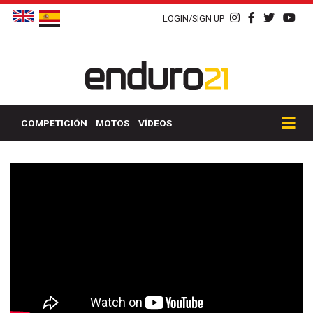
LOGIN/SIGN UP
COMPETICIÓN
MOTOS
VÍDEOS