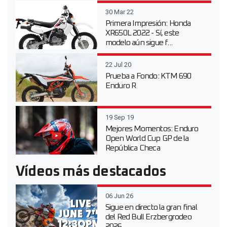
30 Mar 22
Primera Impresión: Honda
XR650L 2022 - Sí, este
modelo aún sigue f...
22 Jul 20
Prueba a Fondo: KTM 690
Enduro R
19 Sep 19
Mejores Momentos: Enduro
Open World Cup GP de la
República Checa
Vídeos más destacados
06 Jun 26
Sigue en directo la gran final
del Red Bull Erzbergrodeo
2026