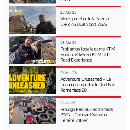
20 Abr 26
Vídeo prueba de la Suzuki
DR-Z 4S Dual Sport 2026
03 Abr 26
Probamos toda la gama KTM
Enduro 2026 en KTM Off-
Road Experience
24 Mar 26
Adventure Unleashed – La
historia completa de Red Bull
Romaniacs 20...
22 Jul 25
Prólogo Red Bull Romaniacs
2025 – Onboard Yamaha
Ténéré 700 en...