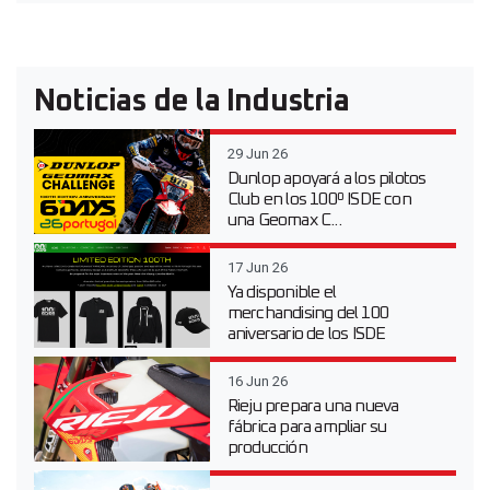
Noticias de la Industria
29 Jun 26
Dunlop apoyará a los pilotos
Club en los 100º ISDE con
una Geomax C...
17 Jun 26
Ya disponible el
merchandising del 100
aniversario de los ISDE
16 Jun 26
Rieju prepara una nueva
fábrica para ampliar su
producción