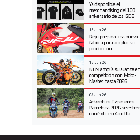
Ya disponible el
merchandising del 100
aniversario de los ISDE
16 Jun 26
Rieju prepara una nueva
fábrica para ampliar su
producción
15 Jun 26
KTM amplía su alianza e
competición con Moto-
Master hasta 2026
03 Jun 26
Adventure Experience
Barcelona 2026 se estre
con éxito en Ametlla...