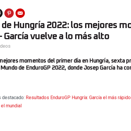
de Hungría 2022: los mejores 
 – García vuelve a lo más alto
ideos
 mejores momentos del primer día en Hungría, sexta p
Mundo de EnduroGP 2022, donde Josep García ha con
s destacado:
Resultados EnduroGP Hungría: García el más rápido 
n el mundial