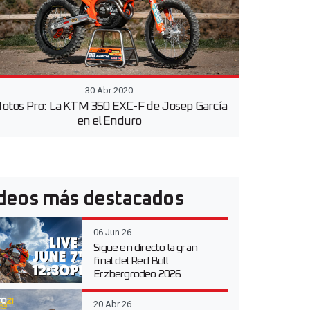
30 Abr 2020
otos Pro: La KTM 350 EXC-F de Josep García
en el Enduro
deos más destacados
06 Jun 26
Sigue en directo la gran
final del Red Bull
Erzbergrodeo 2026
20 Abr 26