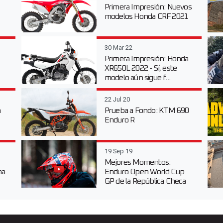
Primera Impresión: Nuevos
modelos Honda CRF 2021
30 Mar 22
Primera Impresión: Honda
XR650L 2022 - Sí, este
modelo aún sigue f...
22 Jul 20
n
Prueba a Fondo: KTM 690
Enduro R
19 Sep 19
Mejores Momentos:
na
Enduro Open World Cup
GP de la República Checa