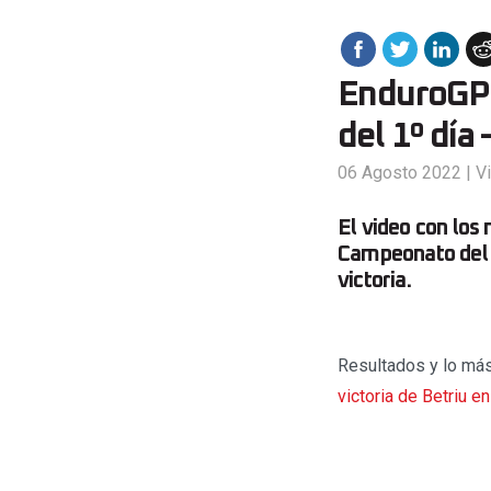
EnduroGP 
del 1º día
06 Agosto 2022
|
V
El video con los
Campeonato del 
victoria.
Resultados y lo má
victoria de Betriu e