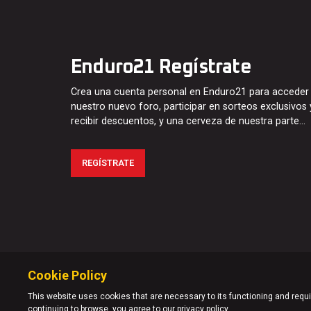
Enduro21 Regístrate
Crea una cuenta personal en Enduro21 para acceder
nuestro nuevo foro, participar en sorteos exclusivos 
recibir descuentos, y una cerveza de nuestra parte…
REGÍSTRATE
Cookie Policy
This website uses cookies that are necessary to its functioning and requir
continuing to browse, you agree to our privacy policy.