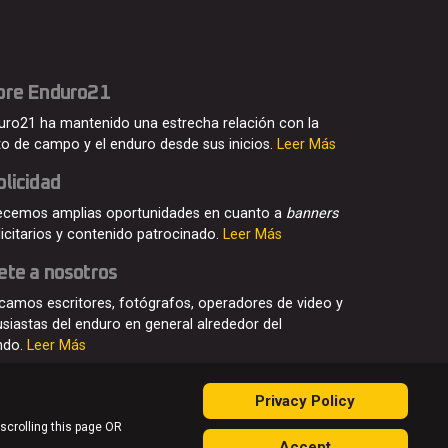
bre Enduro21
uro21 ha mantenido una estrecha relación con la
o de campo y el enduro desde sus inicios.
Leer Más
licidad
ecemos amplias oportunidades en cuanto a
banners
licitarios y contenido patrocinado.
Leer Más
ete a nosotros
camos escritores, fotógrafos, operadores de video y
usiastas del enduro en general alrededor del
ndo.
Leer Más
Privacy Policy
 scrolling this page OR
Accept