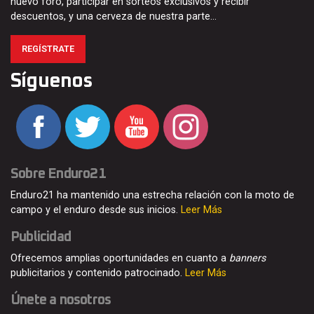
nuevo foro, participar en sorteos exclusivos y recibir
descuentos, y una cerveza de nuestra parte…
REGÍSTRATE
Síguenos
Sobre Enduro21
Enduro21 ha mantenido una estrecha relación con la moto de
campo y el enduro desde sus inicios.
Leer Más
Publicidad
Ofrecemos amplias oportunidades en cuanto a
banners
publicitarios y contenido patrocinado.
Leer Más
Únete a nosotros