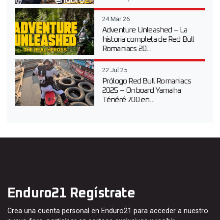
24 Mar 26
Adventure Unleashed – La
historia completa de Red Bull
Romaniacs 20...
22 Jul 25
Prólogo Red Bull Romaniacs
2025 – Onboard Yamaha
Ténéré 700 en...
Enduro21 Regístrate
Crea una cuenta personal en Enduro21 para acceder a nuestro