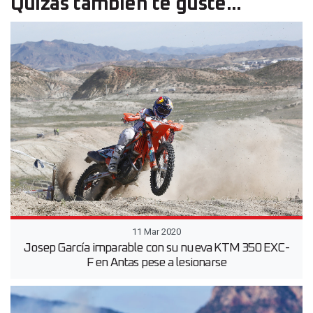
Quizás también te guste...
11 Mar 2020
Josep García imparable con su nueva KTM 350 EXC-
F en Antas pese a lesionarse