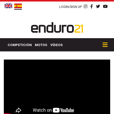
LOGIN/SIGN UP
COMPETICIÓN
MOTOS
VÍDEOS