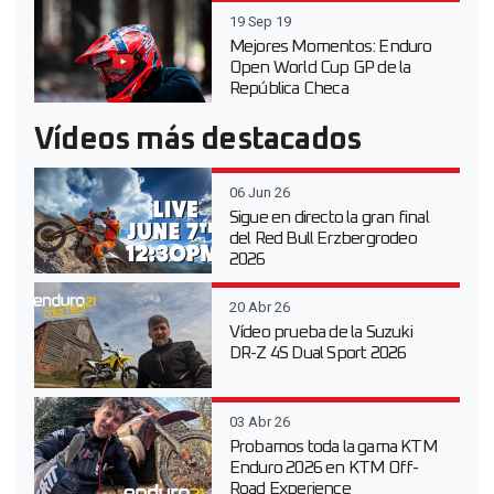
19 Sep 19
Mejores Momentos: Enduro
Open World Cup GP de la
República Checa
Vídeos más destacados
06 Jun 26
Sigue en directo la gran final
del Red Bull Erzbergrodeo
2026
20 Abr 26
Vídeo prueba de la Suzuki
DR-Z 4S Dual Sport 2026
03 Abr 26
Probamos toda la gama KTM
Enduro 2026 en KTM Off-
Road Experience