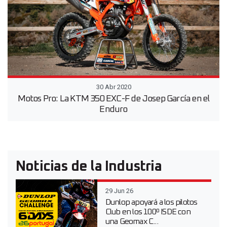
30 Abr 2020
Motos Pro: La KTM 350 EXC-F de Josep García en el
Enduro
Noticias de la Industria
29 Jun 26
Dunlop apoyará a los pilotos
Club en los 100º ISDE con
una Geomax C...