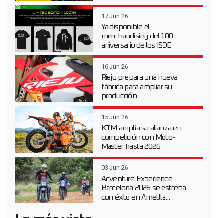
17 Jun 26
Ya disponible el
merchandising del 100
aniversario de los ISDE
16 Jun 26
Rieju prepara una nueva
fábrica para ampliar su
producción
15 Jun 26
KTM amplía su alianza en
competición con Moto-
Master hasta 2026
03 Jun 26
Adventure Experience
Barcelona 2026 se estrena
con éxito en Ametlla...