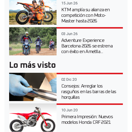
15 Jun 26
KTM amplía su alianza en
competición con Moto-
Master hasta 2026
03 Jun 26
Adventure Experience
Barcelona 2026 se estrena
con éxito en Ametlla...
Lo más visto
02 Dic 20
Consejos: Arreglar los
rasguños en las barras de las
horquillas
10 Jun 20
Primera Impresión: Nuevos
modelos Honda CRF 2021