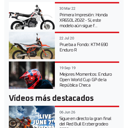
30 Mar 22
Primera Impresión: Honda
XR650L 2022 - Sí, este
modelo aún sigue f...
22 Jul 20
Prueba a Fondo: KTM 690
Enduro R
19 Sep 19
Mejores Momentos: Enduro
Open World Cup GP de la
República Checa
Vídeos más destacados
06 Jun 26
Sigue en directo la gran final
del Red Bull Erzbergrodeo