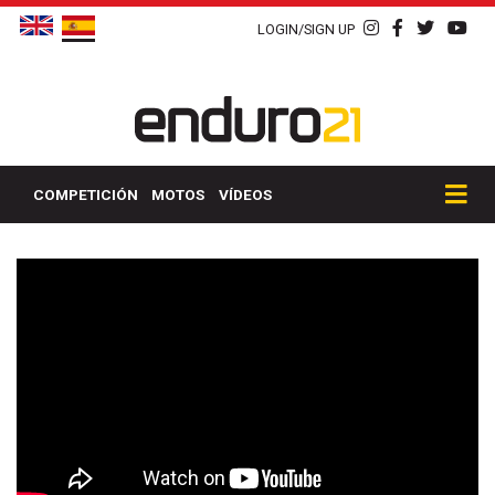
LOGIN/SIGN UP
COMPETICIÓN
MOTOS
VÍDEOS