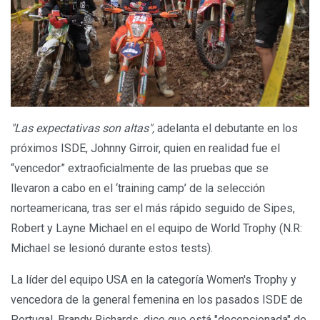
"Las expectativas son altas",
adelanta el debutante en los
próximos ISDE, Johnny Girroir, quien en realidad fue el
“vencedor” extraoficialmente de las pruebas que se
llevaron a cabo en el ‘training camp’ de la selección
norteamericana, tras ser el más rápido seguido de Sipes,
Robert y Layne Michael en el equipo de World Trophy (N.R:
Michael se lesionó durante estos tests).
La líder del equipo USA en la categoría Women's Trophy y
vencedora de la general femenina en los pasados ISDE de
Portugal, Brandy Richards, dice que está "decepcionada" de