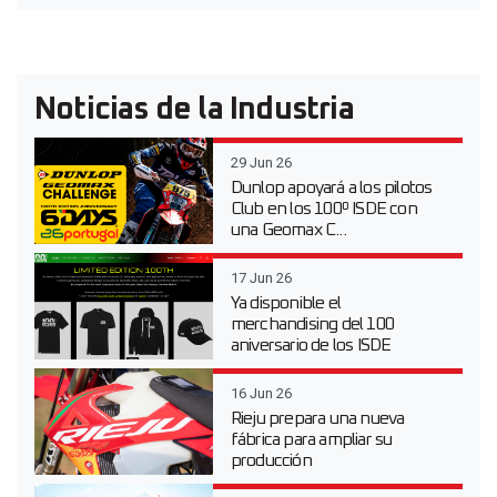
Noticias de la Industria
29 Jun 26
Dunlop apoyará a los pilotos
Club en los 100º ISDE con
una Geomax C...
17 Jun 26
Ya disponible el
merchandising del 100
aniversario de los ISDE
16 Jun 26
Rieju prepara una nueva
fábrica para ampliar su
producción