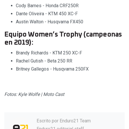
Cody Barnes - Honda CRF250R
Dante Oliveira - KTM 450 XC-F
Austin Walton - Husqvarna FX450
Equipo Women’s Trophy (campeonas
en 2019):
Brandy Richards - KTM 250 XC-F
Rachel Gutish - Beta 250 RR
Britney Gallegos - Husqvarna 250FX
Fotos: Kyle Wolfe | Moto Cast
Escrito por
Enduro21 Team
Enduro21 editorial staff