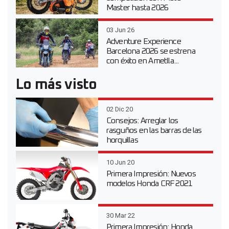
Master hasta 2026
03 Jun 26
Adventure Experience
Barcelona 2026 se estrena
con éxito en Ametlla...
Lo más visto
02 Dic 20
Consejos: Arreglar los
rasguños en las barras de las
horquillas
10 Jun 20
Primera Impresión: Nuevos
modelos Honda CRF 2021
30 Mar 22
Primera Impresión: Honda