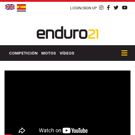
LOGIN/SIGN UP
COMPETICIÓN
MOTOS
VÍDEOS