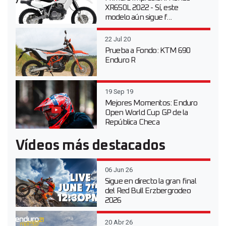
XR650L 2022 - Sí, este
modelo aún sigue f...
22 Jul 20
Prueba a Fondo: KTM 690
Enduro R
19 Sep 19
Mejores Momentos: Enduro
Open World Cup GP de la
República Checa
Vídeos más destacados
06 Jun 26
Sigue en directo la gran final
del Red Bull Erzbergrodeo
2026
20 Abr 26