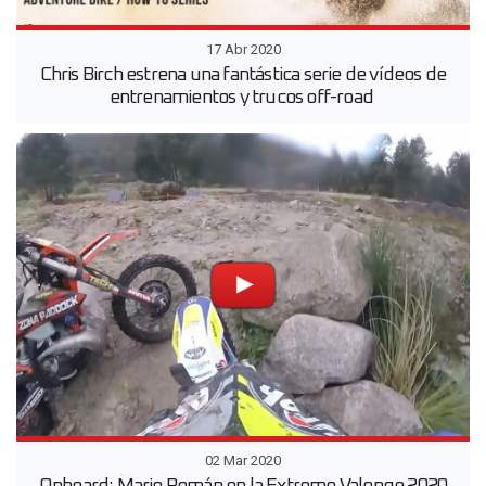
17 Abr 2020
Chris Birch estrena una fantástica serie de vídeos de
entrenamientos y trucos off-road
02 Mar 2020
Onboard: Mario Román en la Extreme Valongo 2020