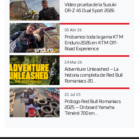
Vídeo prueba de la Suzuki
DR-Z 4S Dual Sport 2026
03 Abr 26
Probamos toda la gama KTM
Enduro 2026 en KTM Off-
Road Experience
24 Mar 26
Adventure Unleashed – La
historia completa de Red Bull
Romaniacs 20...
22 Jul 25
Prólogo Red Bull Romaniacs
2025 – Onboard Yamaha
Ténéré 700 en...