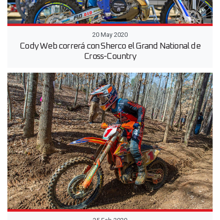
20 May 2020
Cody Web correrá con Sherco el Grand National de
Cross-Country