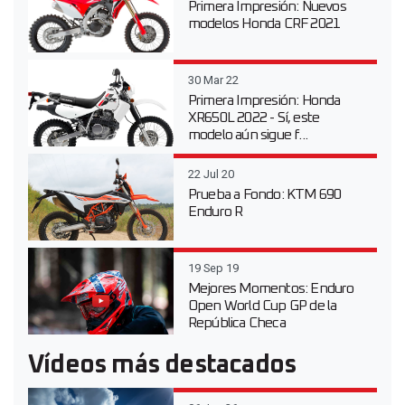
Primera Impresión: Nuevos
modelos Honda CRF 2021
30 Mar 22
Primera Impresión: Honda
XR650L 2022 - Sí, este
modelo aún sigue f...
22 Jul 20
Prueba a Fondo: KTM 690
Enduro R
19 Sep 19
Mejores Momentos: Enduro
Open World Cup GP de la
República Checa
Vídeos más destacados