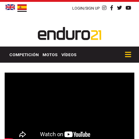
LOGIN/SIGN UP
COMPETICIÓN
MOTOS
VÍDEOS