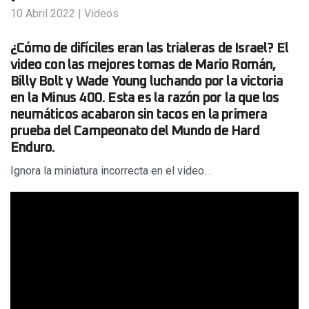
10 Abril 2022
|
Videos
¿Cómo de difíciles eran las trialeras de Israel? El
video con las mejores tomas de Mario Román,
Billy Bolt y Wade Young luchando por la victoria
en la Minus 400. Esta es la razón por la que los
neumáticos acabaron sin tacos en la primera
prueba del Campeonato del Mundo de Hard
Enduro.
Ignora la miniatura incorrecta en el video…