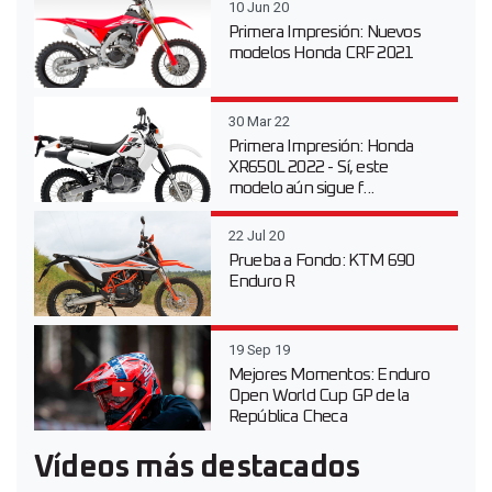
10 Jun 20
Primera Impresión: Nuevos
modelos Honda CRF 2021
30 Mar 22
Primera Impresión: Honda
XR650L 2022 - Sí, este
modelo aún sigue f...
22 Jul 20
Prueba a Fondo: KTM 690
Enduro R
19 Sep 19
Mejores Momentos: Enduro
Open World Cup GP de la
República Checa
Vídeos más destacados