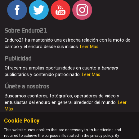
Sobre Enduro21
Enduro21 ha mantenido una estrecha relación con la moto de
campo y el enduro desde sus inicios.
Leer Más
Publicidad
Ofrecemos amplias oportunidades en cuanto a
banners
publicitarios y contenido patrocinado.
Leer Más
Únete a nosotros
Buscamos escritores, fotógrafos, operadores de video y
entusiastas del enduro en general alrededor del mundo.
Leer
Más
Cookie Policy
This website uses cookies that are necessary to its functioning and
required to achieve the purposes illustrated in the privacy policy. By
© Enduro21 / Future7Media Limited. Todos los derechos