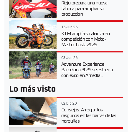
Rieju prepara una nueva
fábrica para ampliar su
producción
15 Jun 26
KTM amplía su alianza en
competición con Moto-
Master hasta 2026
03 Jun 26
Adventure Experience
Barcelona 2026 se estrena
con éxito en Ametlla...
Lo más visto
02 Dic 20
Consejos: Arreglar los
rasguños en las barras de las
horquillas