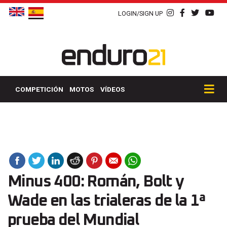
LOGIN/SIGN UP
COMPETICIÓN
MOTOS
VÍDEOS
Minus 400: Román, Bolt y
Wade en las trialeras de la 1ª
prueba del Mundial