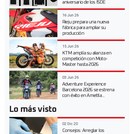
aniversario de los ISDE
16 Jun 26
Rieju prepara una nueva
fábrica para ampliar su
producción
15 Jun 26
KTM amplía su alianza en
competición con Moto-
Master hasta 2026
03 Jun 26
Adventure Experience
Barcelona 2026 se estrena
con éxito en Ametlla...
Lo más visto
02 Dic 20
Consejos: Arreglar los