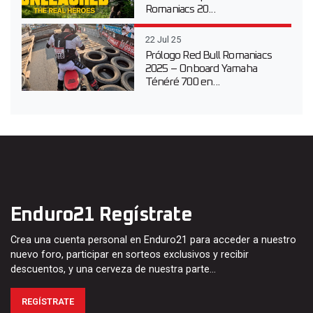
Romaniacs 20...
22 Jul 25
Prólogo Red Bull Romaniacs
2025 – Onboard Yamaha
Ténéré 700 en...
Enduro21 Regístrate
Crea una cuenta personal en Enduro21 para acceder a nuestro
nuevo foro, participar en sorteos exclusivos y recibir
descuentos, y una cerveza de nuestra parte…
REGÍSTRATE