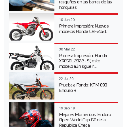
rasguños en las barras de las
horquillas
10 Jun 20
Primera Impresión: Nuevos
modelos Honda CRF 2021
30 Mar 22
Primera Impresión: Honda
XR650L 2022 - Sí, este
modelo aún sigue f...
22 Jul 20
Prueba a Fondo: KTM 690
Enduro R
19 Sep 19
Mejores Momentos: Enduro
Open World Cup GP de la
República Checa