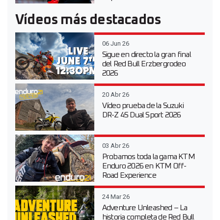
Vídeos más destacados
06 Jun 26
Sigue en directo la gran final
del Red Bull Erzbergrodeo
2026
20 Abr 26
Vídeo prueba de la Suzuki
DR-Z 4S Dual Sport 2026
03 Abr 26
Probamos toda la gama KTM
Enduro 2026 en KTM Off-
Road Experience
24 Mar 26
Adventure Unleashed – La
historia completa de Red Bull