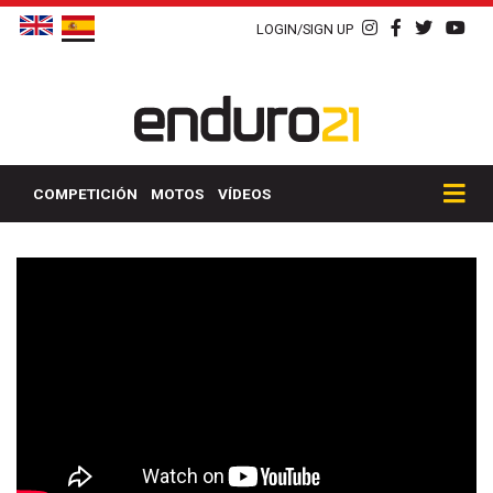
LOGIN/SIGN UP
COMPETICIÓN
MOTOS
VÍDEOS