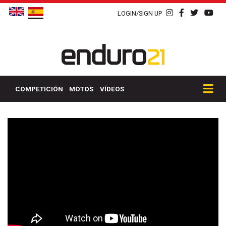
LOGIN/SIGN UP
COMPETICIÓN
MOTOS
VÍDEOS