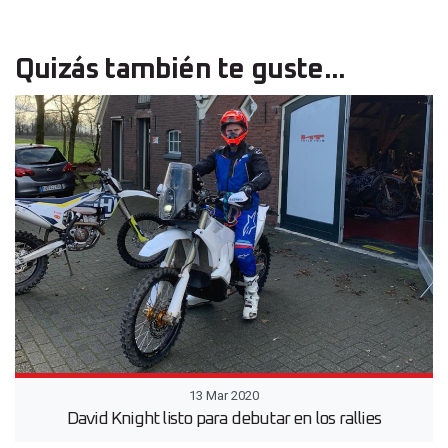
Quizás también te guste...
13 Mar 2020
David Knight listo para debutar en los rallies