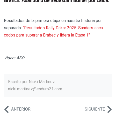
Branch. Abandono de Sebastian Bühler por caída.
Resultados de la primera etapa en nuestra historia por
separado:
"Resultados Rally Dakar 2025: Sanders saca
codos para superar a Brabec y lidera la Etapa 1"
Video: ASO
Escrito por
Nicki Martinez
nicki.martinez@enduro21.com
ANTERIOR
SIGUIENTE