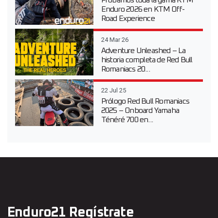
Probamos toda la gama KTM
Enduro 2026 en KTM Off-
Road Experience
24 Mar 26
Adventure Unleashed – La
historia completa de Red Bull
Romaniacs 20...
22 Jul 25
Prólogo Red Bull Romaniacs
2025 – Onboard Yamaha
Ténéré 700 en...
Enduro21 Regístrate