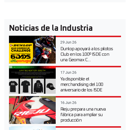
Noticias de la Industria
29 Jun 26
Dunlop apoyará a los pilotos
Club en los 100º ISDE con
una Geomax C...
17 Jun 26
Ya disponible el
merchandising del 100
aniversario de los ISDE
16 Jun 26
Rieju prepara una nueva
fábrica para ampliar su
producción