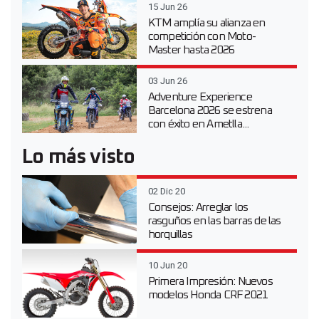
15 Jun 26
KTM amplía su alianza en
competición con Moto-
Master hasta 2026
03 Jun 26
Adventure Experience
Barcelona 2026 se estrena
con éxito en Ametlla...
Lo más visto
02 Dic 20
Consejos: Arreglar los
rasguños en las barras de las
horquillas
10 Jun 20
Primera Impresión: Nuevos
modelos Honda CRF 2021