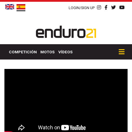
LOGIN/SIGN UP
COMPETICIÓN
MOTOS
VÍDEOS