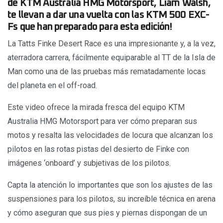
de KTM Australia HMG Motorsport, Liam Walsh,
te llevan a dar una vuelta con las KTM 500 EXC-
Fs que han preparado para esta edición!
La Tatts Finke Desert Race es una impresionante y, a la vez,
aterradora carrera, fácilmente equiparable al TT de la Isla de
Man como una de las pruebas más rematadamente locas
del planeta en el off-road.
Este video ofrece la mirada fresca del equipo KTM
Australia HMG Motorsport para ver cómo preparan sus
motos y resalta las velocidades de locura que alcanzan los
pilotos en las rotas pistas del desierto de Finke con
imágenes ‘onboard’ y subjetivas de los pilotos.
Capta la atención lo importantes que son los ajustes de las
suspensiones para los pilotos, su increíble técnica en arena
y cómo aseguran que sus pies y piernas dispongan de un