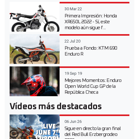
30 Mar 22
Primera Impresión: Honda
XR650L 2022 - Sí, este
modelo aún sigue f...
22 Jul 20
Prueba a Fondo: KTM 690
Enduro R
19 Sep 19
Mejores Momentos: Enduro
Open World Cup GP de la
República Checa
Vídeos más destacados
06 Jun 26
Sigue en directo la gran final
del Red Bull Erzbergrodeo