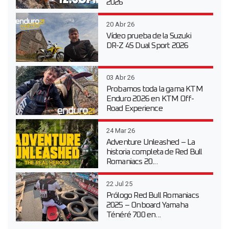
2026
20 Abr 26
Vídeo prueba de la Suzuki
DR-Z 4S Dual Sport 2026
03 Abr 26
Probamos toda la gama KTM
Enduro 2026 en KTM Off-
Road Experience
24 Mar 26
Adventure Unleashed – La
historia completa de Red Bull
Romaniacs 20...
22 Jul 25
Prólogo Red Bull Romaniacs
2025 – Onboard Yamaha
Ténéré 700 en...