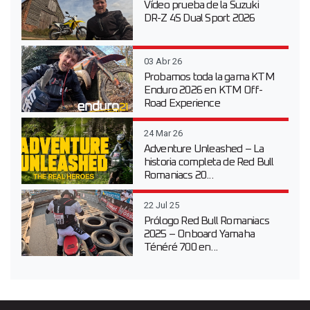
Vídeo prueba de la Suzuki
DR-Z 4S Dual Sport 2026
03 Abr 26
Probamos toda la gama KTM
Enduro 2026 en KTM Off-
Road Experience
24 Mar 26
Adventure Unleashed – La
historia completa de Red Bull
Romaniacs 20...
22 Jul 25
Prólogo Red Bull Romaniacs
2025 – Onboard Yamaha
Ténéré 700 en...