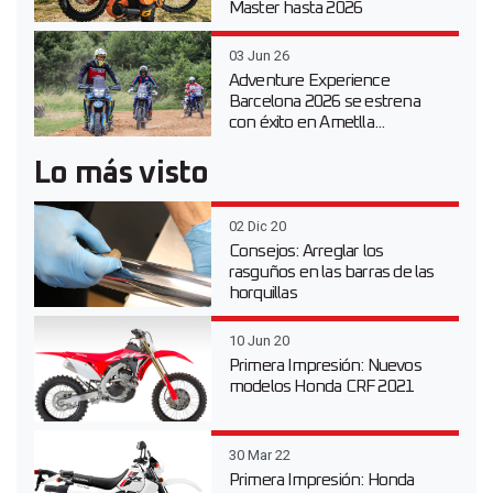
Master hasta 2026
03 Jun 26
Adventure Experience
Barcelona 2026 se estrena
con éxito en Ametlla...
Lo más visto
02 Dic 20
Consejos: Arreglar los
rasguños en las barras de las
horquillas
10 Jun 20
Primera Impresión: Nuevos
modelos Honda CRF 2021
30 Mar 22
Primera Impresión: Honda