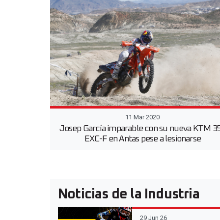
11 Mar 2020
Josep García imparable con su nueva KTM 3
EXC-F en Antas pese a lesionarse
Noticias de la Industria
29 Jun 26