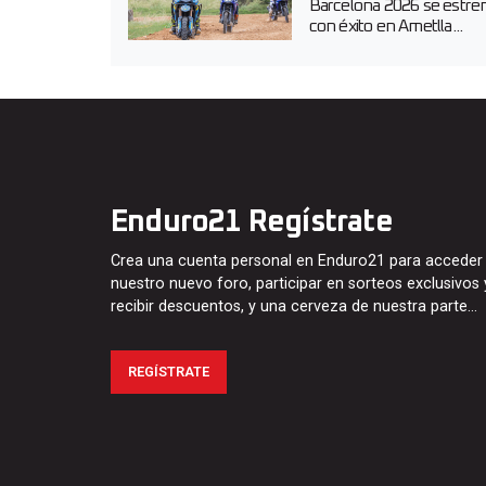
Barcelona 2026 se estre
con éxito en Ametlla...
Enduro21 Regístrate
Crea una cuenta personal en Enduro21 para acceder
nuestro nuevo foro, participar en sorteos exclusivos 
recibir descuentos, y una cerveza de nuestra parte…
REGÍSTRATE