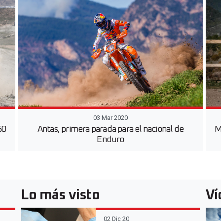
03 Mar 2020
50
Antas, primera parada para el nacional de
M
Enduro
Lo más visto
Ví
02 Dic 20