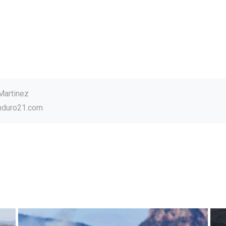
Martinez
nduro21.com