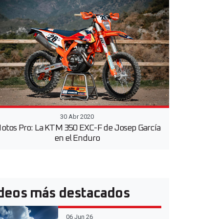
30 Abr 2020
otos Pro: La KTM 350 EXC-F de Josep García
en el Enduro
deos más destacados
06 Jun 26