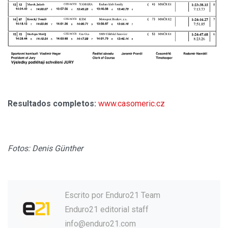
Resultados completos:
www.casomeric.cz
Fotos: Denis Günther
Escrito por
Enduro21 Team
Enduro21 editorial staff
info@enduro21.com