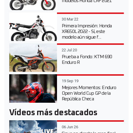
modelos Honda CRF 2021
30 Mar 22
Primera Impresión: Honda
XR650L 2022 - Sí, este
modelo aún sigue f...
22 Jul 20
Prueba a Fondo: KTM 690
Enduro R
19 Sep 19
Mejores Momentos: Enduro
Open World Cup GP de la
República Checa
Vídeos más destacados
06 Jun 26