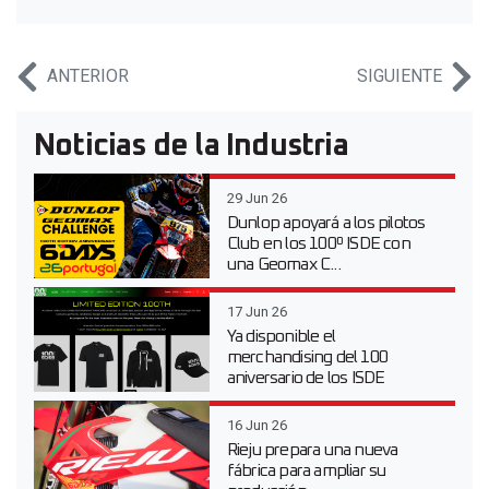
ANTERIOR
SIGUIENTE
Noticias de la Industria
29 Jun 26
Dunlop apoyará a los pilotos
Club en los 100º ISDE con
una Geomax C...
17 Jun 26
Ya disponible el
merchandising del 100
aniversario de los ISDE
16 Jun 26
Rieju prepara una nueva
fábrica para ampliar su