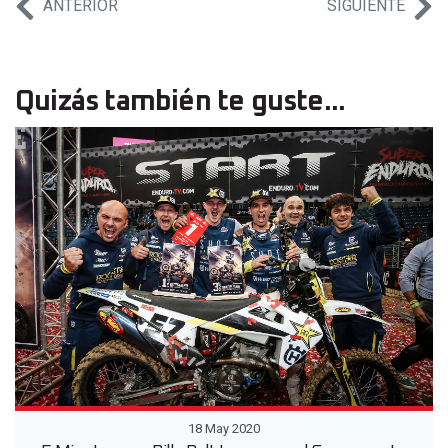
ANTERIOR
SIGUIENTE
Quizás también te guste...
18 May 2020