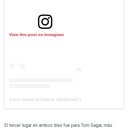
View this post on Instagram
A post shared by billybolt. (@billybolt57)
El tercer lugar en ambos días fue para Tom Sagar, más