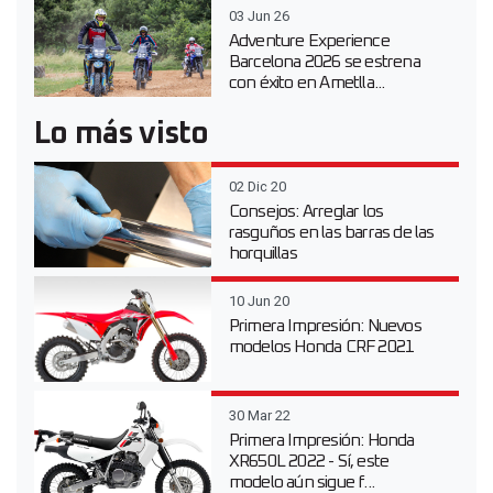
03 Jun 26
Adventure Experience
Barcelona 2026 se estrena
con éxito en Ametlla...
Lo más visto
02 Dic 20
Consejos: Arreglar los
rasguños en las barras de las
horquillas
10 Jun 20
Primera Impresión: Nuevos
modelos Honda CRF 2021
30 Mar 22
Primera Impresión: Honda
XR650L 2022 - Sí, este
modelo aún sigue f...