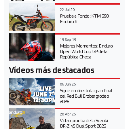
22 Jul 20
Prueba a Fondo: KTM 690
Enduro R
19 Sep 19
Mejores Momentos: Enduro
Open World Cup GP de la
República Checa
Vídeos más destacados
06 Jun 26
Sigue en directo la gran final
del Red Bull Erzbergrodeo
2026
20 Abr 26
Vídeo prueba de la Suzuki
DR-Z 4S Dual Sport 2026