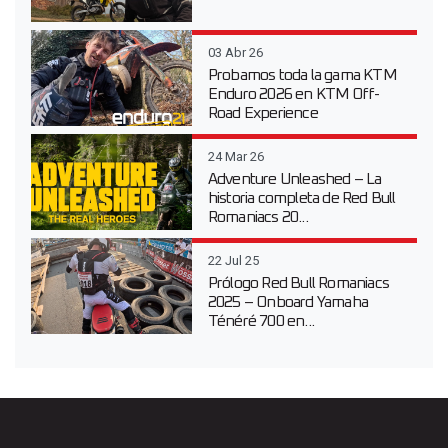
03 Abr 26
Probamos toda la gama KTM
Enduro 2026 en KTM Off-
Road Experience
24 Mar 26
Adventure Unleashed – La
historia completa de Red Bull
Romaniacs 20...
22 Jul 25
Prólogo Red Bull Romaniacs
2025 – Onboard Yamaha
Ténéré 700 en...