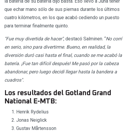
la batería de su batería dijo basta. Eso llevó a Juha tener
que echar mano sólo de sus piernas durante los últimos
cuatro kilómetros, en los que acabó cediendo un puesto
para terminar finalmente quinto.
"Fue muy divertida de hacer"
, destacó Salminen. “
No corrí
en serio, sino para divertirme. Bueno, en realidad, la
diversión duró casi hasta el final, cuando se me acabó la
batería. ¡Fue tan difícil después! Me pasó por la cabeza
abandonar, pero luego decidí llegar hasta la bandera a
cuadros".
Los resultados del Gotland Grand
National E-MTB:
Henrik Rydelius
Jonas Neiglick
Gustav Mårtensson