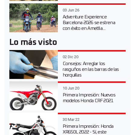
03 Jun 26
Adventure Experience
Barcelona 2026 se estrena
con éxito en Ametlla...
Lo más visto
02 Dic 20
Consejos: Arreglar los
rasguños en las barras de las
horquillas
10 Jun 20
Primera Impresión: Nuevos
modelos Honda CRF 2021
30 Mar 22
Primera Impresión: Honda
XR650L 2022 - Sí, este