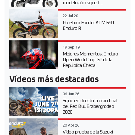
modelo aún sigue f...
22 Jul 20
Prueba a Fondo: KTM 690
Enduro R
19 Sep 19
Mejores Momentos: Enduro
Open World Cup GP de la
República Checa
Vídeos más destacados
06 Jun 26
Sigue en directo la gran final
del Red Bull Erzbergrodeo
2026
20 Abr 26
Vídeo prueba de la Suzuki