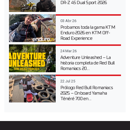
DR-Z 4S Dual Sport 2026
03 Abr 26
Probamos toda la gama KTM
Enduro 2026 en KTM Off-
Road Experience
24 Mar 26
Adventure Unleashed – La
historia completa de Red Bull
Romaniacs 20...
22 Jul 25
Prólogo Red Bull Romaniacs
2025 – Onboard Yamaha
Ténéré 700 en...