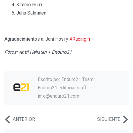
Kimmo Hurri
Juha Salminen
Agradecimientos a: Jani Hovi y
XRacing.fi
Fotos: Antti Hellsten + Enduro21
Escrito por
Enduro21 Team
Enduro21 editorial staff
info@enduro21.com
ANTERIOR
SIGUIENTE