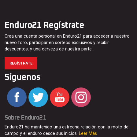
Enduro21 Regístrate
Crea una cuenta personal en Enduro21 para acceder a nuestro
nuevo foro, participar en sorteos exclusivos y recibir
descuentos, y una cerveza de nuestra parte…
REGÍSTRATE
Síguenos
Sobre Enduro21
Enduro21 ha mantenido una estrecha relación con la moto de
campo y el enduro desde sus inicios.
Leer Más