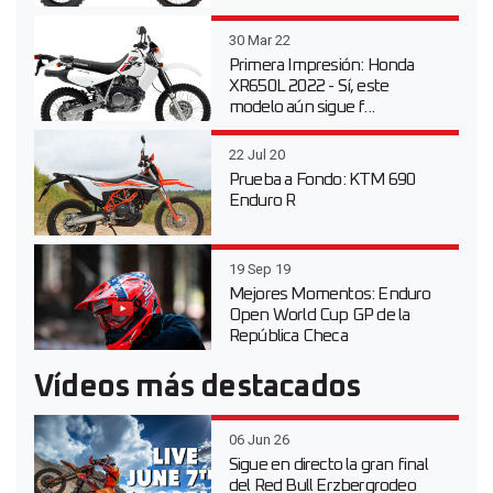
30 Mar 22
Primera Impresión: Honda
XR650L 2022 - Sí, este
modelo aún sigue f...
22 Jul 20
Prueba a Fondo: KTM 690
Enduro R
19 Sep 19
Mejores Momentos: Enduro
Open World Cup GP de la
República Checa
Vídeos más destacados
06 Jun 26
Sigue en directo la gran final
del Red Bull Erzbergrodeo