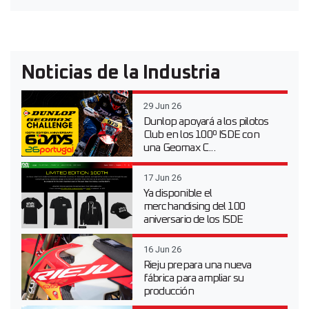
Noticias de la Industria
29 Jun 26
Dunlop apoyará a los pilotos
Club en los 100º ISDE con
una Geomax C...
17 Jun 26
Ya disponible el
merchandising del 100
aniversario de los ISDE
16 Jun 26
Rieju prepara una nueva
fábrica para ampliar su
producción