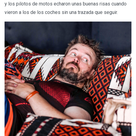
y los pilotos de motos echaron unas buenas risas cuando
vieron a los de los coches sin una trazada que seguir.