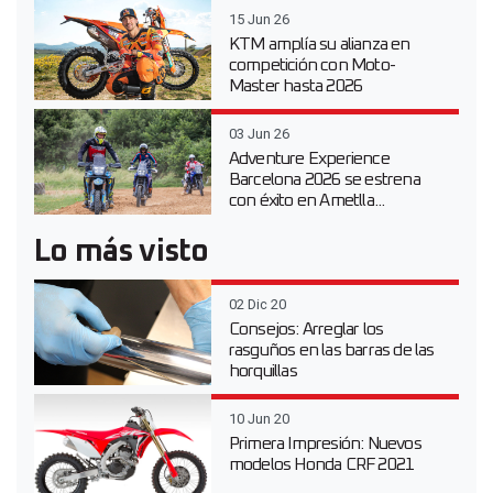
15 Jun 26
KTM amplía su alianza en
competición con Moto-
Master hasta 2026
03 Jun 26
Adventure Experience
Barcelona 2026 se estrena
con éxito en Ametlla...
Lo más visto
02 Dic 20
Consejos: Arreglar los
rasguños en las barras de las
horquillas
10 Jun 20
Primera Impresión: Nuevos
modelos Honda CRF 2021