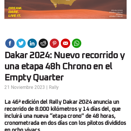
Dakar 2024: Nuevo recorrido y
una etapa 48h Chrono en el
Empty Quarter
21 Noviembre 2023
|
Rally
La 46ª edición del Rally Dakar 2024 anuncia un
recorrido de 8.000 kilómetros y 14 días del, que
incluirá una nueva “etapa crono” de 48 horas,
cronometrada en dos días con los pilotos divididos
en ocho vivacs.