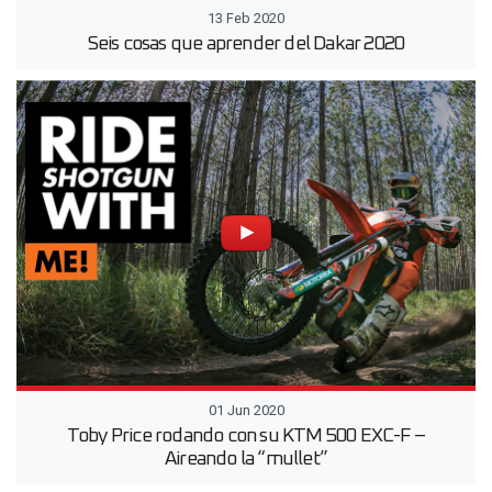
13 Feb 2020
Seis cosas que aprender del Dakar 2020
01 Jun 2020
Toby Price rodando con su KTM 500 EXC-F –
Aireando la “mullet”