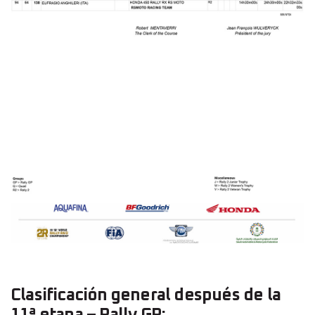
Clasificación general después de la
11ª etapa – Rally GP: