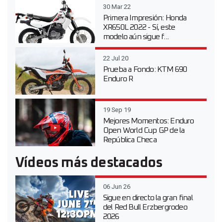
30 Mar 22
Primera Impresión: Honda
XR650L 2022 - Sí, este
modelo aún sigue f...
22 Jul 20
Prueba a Fondo: KTM 690
Enduro R
19 Sep 19
Mejores Momentos: Enduro
Open World Cup GP de la
República Checa
Vídeos más destacados
06 Jun 26
Sigue en directo la gran final
del Red Bull Erzbergrodeo
2026