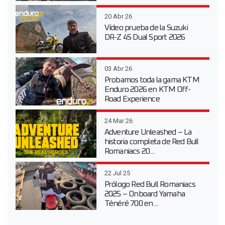
20 Abr 26
Vídeo prueba de la Suzuki
DR-Z 4S Dual Sport 2026
03 Abr 26
Probamos toda la gama KTM
Enduro 2026 en KTM Off-
Road Experience
24 Mar 26
Adventure Unleashed – La
historia completa de Red Bull
Romaniacs 20...
22 Jul 25
Prólogo Red Bull Romaniacs
2025 – Onboard Yamaha
Ténéré 700 en...