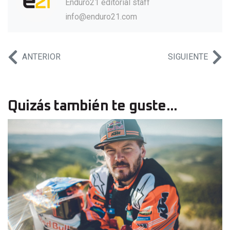
Enduro21 editorial staff
info@enduro21.com
ANTERIOR
SIGUIENTE
Quizás también te guste...