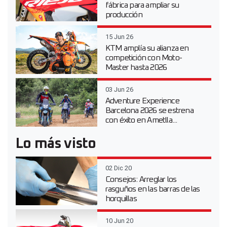
fábrica para ampliar su
producción
15 Jun 26
KTM amplía su alianza en
competición con Moto-
Master hasta 2026
03 Jun 26
Adventure Experience
Barcelona 2026 se estrena
con éxito en Ametlla...
Lo más visto
02 Dic 20
Consejos: Arreglar los
rasguños en las barras de las
horquillas
10 Jun 20