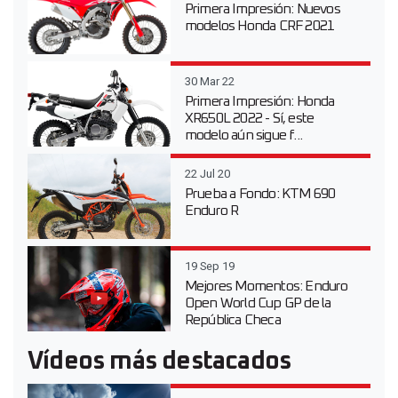
Primera Impresión: Nuevos
modelos Honda CRF 2021
30 Mar 22
Primera Impresión: Honda
XR650L 2022 - Sí, este
modelo aún sigue f...
22 Jul 20
Prueba a Fondo: KTM 690
Enduro R
19 Sep 19
Mejores Momentos: Enduro
Open World Cup GP de la
República Checa
Vídeos más destacados