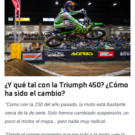
¿Y qué tal con la Triumph 450? ¿Cómo
ha sido el cambio?
“Como con la 250 del año pasado, la moto está bastante
cerca de la de serie. Solo hemos cambiado suspensión, un
poco el motor, el mapa… pero nada muy radical.
“Desde el primer momento que me subí a la moto —en la