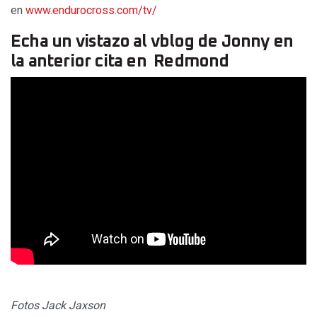
en
www.endurocross.com/tv/
Echa un vistazo al vblog de Jonny en
la anterior cita en Redmond
Fotos Jack Jaxson