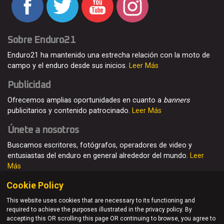
Sobre Enduro21
Enduro21 ha mantenido una estrecha relación con la moto de
campo y el enduro desde sus inicios.
Leer Más
Publicidad
Ofrecemos amplias oportunidades en cuanto a
banners
publicitarios y contenido patrocinado.
Leer Más
Únete a nosotros
Buscamos escritores, fotógrafos, operadores de video y
entusiastas del enduro en general alrededor del mundo.
Leer
Más
Cookie Policy
This website uses cookies that are necessary to its functioning and
required to achieve the purposes illustrated in the privacy policy. By
© Enduro21 / Future7Media Limited. Todos los derechos
accepting this OR scrolling this page OR continuing to browse, you agree to