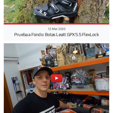
12 Mar 2020
Prueba a Fondo: Botas Leatt GPX 5.5 FlexLock