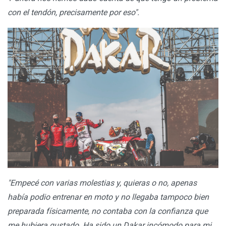
con el tendón, precisamente por eso".
"Empecé con varias molestias y, quieras o no, apenas
había podio entrenar en moto y no llegaba tampoco bien
preparada físicamente, no contaba con la confianza que
me hubiera gustado. Ha sido un Dakar incómodo para mi