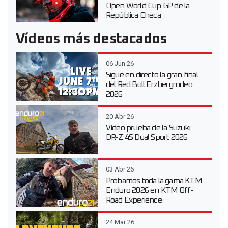
Open World Cup GP de la
República Checa
Vídeos más destacados
06 Jun 26
Sigue en directo la gran final
del Red Bull Erzbergrodeo
2026
20 Abr 26
Vídeo prueba de la Suzuki
DR-Z 4S Dual Sport 2026
03 Abr 26
Probamos toda la gama KTM
Enduro 2026 en KTM Off-
Road Experience
24 Mar 26