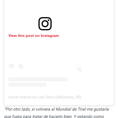
View this post on Instagram
A post shared by Laia Sanz (@laiasanz_85)
“Por otro lado, si volviera al Mundial de Trial me gustaría
que fuera para tratar de hacerlo bien. Y estando como