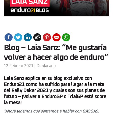
Blog – Laia Sanz: “Me gustaría
volver a hacer algo de enduro”
12 Febrero 2021
|
Destacado
Laia Sanz explica en su blog exclusivo con
Enduro21 como ha sufrido para llegar a la meta
del Rally Dakar 2021 y cuales son sus planes de
futuro – ¡Volver a EnduroGP o TrialGP está sobre
la mesa!
“Ahora tenemos que sentarnos a hablar con GASGAS.