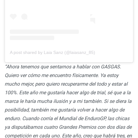
A post shared by Laia Sanz (@laiasanz_85)
“Ahora tenemos que sentarnos a hablar con GASGAS.
Quiero ver cómo me encuentro físicamente. Ya estoy
mucho mejor, pero quiero recuperarme del todo y estar al
100%. Este año me gustaría hacer algo de trial, sé que a la
marca le haría mucha ilusión y a mi también. Si se diera la
posibilidad, también me gustaría volver a hacer algo de
enduro. Cuando corría el Mundial de EnduroGP, las chicas
ya disputábamos cuatro Grandes Premios con dos días de
competición en cada uno. Este año, creo que habrá tres, en