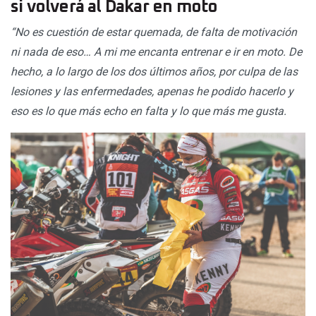
si volverá al Dakar en moto
“No es cuestión de estar quemada, de falta de motivación
ni nada de eso… A mi me encanta entrenar e ir en moto. De
hecho, a lo largo de los dos últimos años, por culpa de las
lesiones y las enfermedades, apenas he podido hacerlo y
eso es lo que más echo en falta y lo que más me gusta.