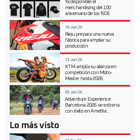
Ya disponible el
merchandising del 100
aniversario de los ISDE
16 Jun 26
Rieju prepara una nueva
fábrica para ampliar su
producción
15 Jun 26
KTM amplía su alianza en
competición con Moto-
Master hasta 2026
03 Jun 26
Adventure Experience
Barcelona 2026 se estrena
con éxito en Ametlla...
Lo más visto