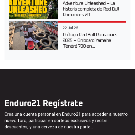
Adventure Unleashed – La
historia completa de Red Bull
Romaniacs 20...
22 Jul 25
Prólogo Red Bull Romaniacs
2025 – Onboard Yamaha
Ténéré 700 en...
Enduro21 Regístrate
Crea una cuenta personal en Enduro21 para acceder a nuestro
nuevo foro, participar en sorteos exclusivos y recibir
descuentos, y una cerveza de nuestra parte…