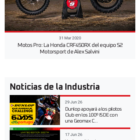
31 Mar 2020
Motos Pro: La Honda CRF450RX del equipo S2
Motorsport de Alex Salvini
Noticias de la Industria
29 Jun 26
Dunlop apoyará a los pilotos
Club en los 100º ISDE con
una Geomax C...
17 Jun 26